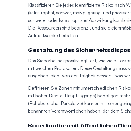
Klassifizieren Sie jedes identifizierte Risiko nach 
(katastrophal, schwer, mäßig, gering) und priorisi
schwerer oder katastrophaler Auswirkung kombinier
Die Ressourcen sind begrenzt, und sie gleichmäßi
Aufmerksamkeit erhalten.
Gestaltung des Sicherheitsdispos
Das Sicherheitsdispositiv legt fest, wie viele Per
mit welchen Protokollen. Diese Gestaltung muss 
ausgehen, nicht von der Trägheit dessen, "was wir l
Definieren Sie Zonen mit unterschiedlichen Risik
mit hoher Dichte, Hauptzugänge) benötigen mehr u
(Ruhebereiche, Parkplätze) können mit einer ger
benannten Verantwortlichen haben, der dem Sicherh
Koordination mit öffentlichen Die