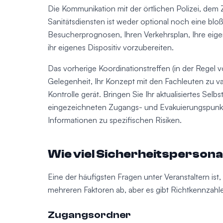
Die Kommunikation mit der örtlichen Polizei, dem
Sanitätsdiensten ist weder optional noch eine bloß
Besucherprognosen, Ihren Verkehrsplan, Ihre eige
ihr eigenes Dispositiv vorzubereiten.
Das vorherige Koordinationstreffen (in der Regel 
Gelegenheit, Ihr Konzept mit den Fachleuten zu va
Kontrolle gerät. Bringen Sie Ihr aktualisiertes Se
eingezeichneten Zugangs- und Evakuierungspunkten
Informationen zu spezifischen Risiken.
Wie viel Sicherheitspersona
Eine der häufigsten Fragen unter Veranstaltern ist,
mehreren Faktoren ab, aber es gibt Richtkennzahl
Zugangsordner