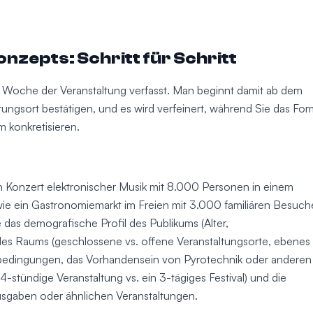
nzepts: Schritt für Schritt
er Woche der Veranstaltung verfasst. Man beginnt damit ab dem
ngsort bestätigen, und es wird verfeinert, während Sie das For
 konkretisieren.
Ein Konzert elektronischer Musik mit 8.000 Personen in einem
ie ein Gastronomiemarkt im Freien mit 3.000 familiären Besuch
das demografische Profil des Publikums (Alter,
es Raums (geschlossene vs. offene Veranstaltungsorte, ebenes
erbedingungen, das Vorhandensein von Pyrotechnik oder anderen
4-stündige Veranstaltung vs. ein 3-tägiges Festival) und die
usgaben oder ähnlichen Veranstaltungen.