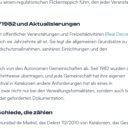
u einem regulatorischen Flickenteppich führt, den jeder Veransta
6/1982 und Aktualisierungen
öffentlicher Veranstaltungen und Freizeitaktivitäten (
Real Decr
ich sie Jahrzehnte alt ist. Sie legt die allgemeinen Grundsätze zu
ndschutzmaßnahmen, sanitären Einrichtungen und den
ich von den Autonomen Gemeinschaften ab. Seit 1982 wurden 
hrittweise übertragen, und jede Gemeinschaft hat ihre eigenen
tival in Katalonien andere Anforderungen hat als eines in
zwar nicht nur bei den Verwaltungsformalitäten, sondern auch b
 der geforderten Dokumentation.
chiede, die zählen
unidad de Madrid, das Dekret 112/2010 von Katalonien, das Ge