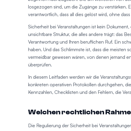
losgezogen sind, um die Zugänge zu verstärken. Es 
verantwortlich, dass all dies gelöst wird, ohne dass
Sicherheit bei Veranstaltungen ist kein Dokument, 
unsichtbare Struktur, die alles andere trägt: das Be
Verantwortung und Ihren beruflichen Ruf. Ein schw
haben. Und das Schlimmste ist, dass die meisten 
vermeidbar gewesen wären, von denen jemand ents
überprüfen.
In diesem Leitfaden werden wir die Veranstaltungs
konkreten operativen Protokollen durchgehen, die
Kennzahlen, Checklisten und den Fehlern, die Vera
Welchen rechtlichen Rahmen
Die Regulierung der Sicherheit bei Veranstaltunge