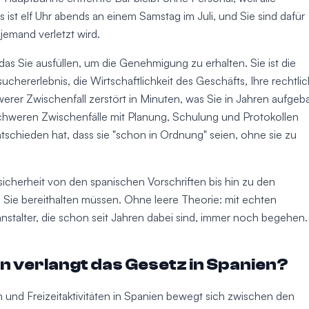
ist elf Uhr abends an einem Samstag im Juli, und Sie sind dafür
 jemand verletzt wird.
das Sie ausfüllen, um die Genehmigung zu erhalten. Sie ist die
suchererlebnis, die Wirtschaftlichkeit des Geschäfts, Ihre rechtli
erer Zwischenfall zerstört in Minuten, was Sie in Jahren aufgeb
schweren Zwischenfälle mit Planung, Schulung und Protokollen
chieden hat, dass sie "schon in Ordnung" seien, ohne sie zu
sicherheit von den spanischen Vorschriften bis hin zu den
 Sie bereithalten müssen. Ohne leere Theorie: mit echten
nstalter, die schon seit Jahren dabei sind, immer noch begehen.
 verlangt das Gesetz in Spanien?
n und Freizeitaktivitäten in Spanien bewegt sich zwischen den