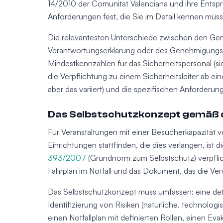
14/2010 der Comunitat Valenciana und ihre Entsp
Anforderungen fest, die Sie im Detail kennen müss
Die relevantesten Unterschiede zwischen den Gemei
Verantwortungserklärung oder des Genehmigungsa
Mindestkennzahlen für das Sicherheitspersonal (s
die Verpflichtung zu einem Sicherheitsleiter ab e
aber das variiert) und die spezifischen Anforderu
Das Selbstschutzkonzept gemäß 
Für Veranstaltungen mit einer Besucherkapazität v
Einrichtungen stattfinden, die dies verlangen, is
393/2007
(Grundnorm zum Selbstschutz) verpflich
Fahrplan im Notfall und das Dokument, das die Verw
Das Selbstschutzkonzept muss umfassen: eine deta
Identifizierung von Risiken (natürliche, technolo
einen Notfallplan mit definierten Rollen, einen E