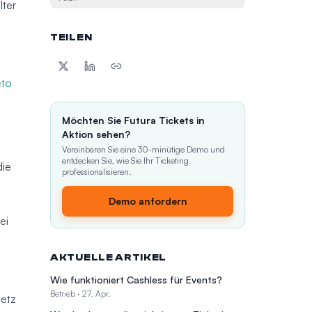
lter
TEILEN
eto
Möchten Sie Futura Tickets in
Aktion sehen?
Vereinbaren Sie eine 30-minütige Demo und
entdecken Sie, wie Sie Ihr Ticketing
die
professionalisieren.
Demo anfordern
ei
AKTUELLE ARTIKEL
Wie funktioniert Cashless für Events?
Betrieb
·
27. Apr.
setz