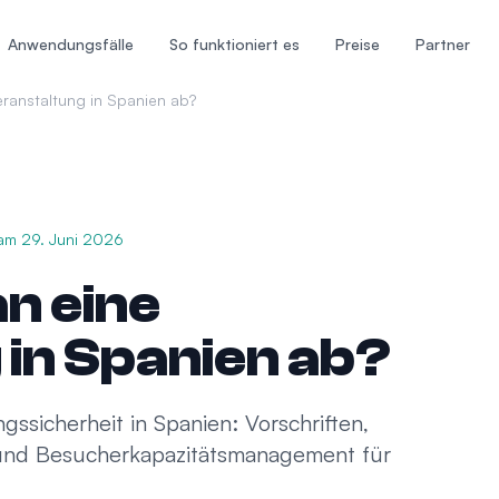
Anwendungsfälle
So funktioniert es
Preise
Partner
eranstaltung in Spanien ab?
 am
29. Juni 2026
n eine
in Spanien ab?
gssicherheit in Spanien: Vorschriften,
e und Besucherkapazitätsmanagement für