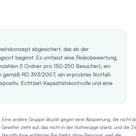
heitskonzept abgesichert, das ab der
gsort beginnt. Es umfasst eine Risikobewertung,
nnzahlen (1 Ordner pro 150-250 Besucher), ein
 gemäß RD 393/2007, ein erprobtes Notfall-
spositiv, Echtzeit-Kapazitätskontrolle und eine
 Eine andere Gruppe drückt gegen eine Absperrung, die nicht d
Gewitter zieht auf, das nicht in der Vorhersage stand, und die Ze
auptbühne entfernte Bar bleibt ohne Personal, weil alle