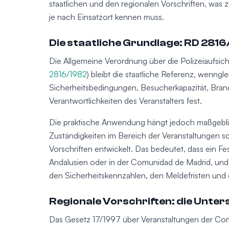
staatlichen und den regionalen Vorschriften, was z
je nach Einsatzort kennen muss.
Die staatliche Grundlage: RD 281
Die Allgemeine Verordnung über die Polizeiaufsicht 
2816/1982
) bleibt die staatliche Referenz, wenngle
Sicherheitsbedingungen, Besucherkapazität, Bra
Verantwortlichkeiten des Veranstalters fest.
Die praktische Anwendung hängt jedoch maßgebl
Zuständigkeiten im Bereich der Veranstaltungen sc
Vorschriften entwickelt. Das bedeutet, dass ein Fes
Andalusien oder in der Comunidad de Madrid, und 
den Sicherheitskennzahlen, den Meldefristen und
Regionale Vorschriften: die Unters
Das Gesetz 17/1997 über Veranstaltungen der Com