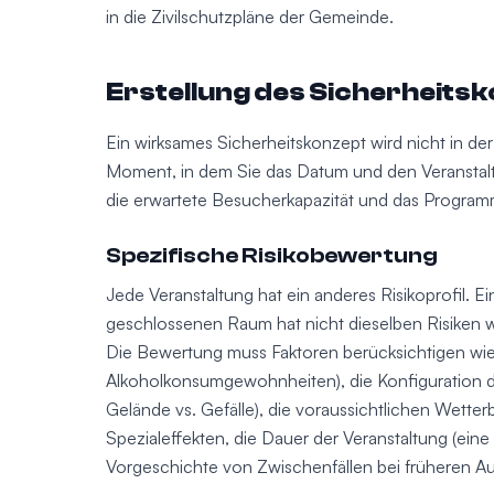
in die Zivilschutzpläne der Gemeinde.
Erstellung des Sicherheitsko
Ein wirksames Sicherheitskonzept wird nicht in d
Moment, in dem Sie das Datum und den Veranstaltu
die erwartete Besucherkapazität und das Programm
Spezifische Risikobewertung
Jede Veranstaltung hat ein anderes Risikoprofil. 
geschlossenen Raum hat nicht dieselben Risiken w
Die Bewertung muss Faktoren berücksichtigen wie 
Alkoholkonsumgewohnheiten), die Konfiguration d
Gelände vs. Gefälle), die voraussichtlichen Wett
Spezialeffekten, die Dauer der Veranstaltung (eine 
Vorgeschichte von Zwischenfällen bei früheren A