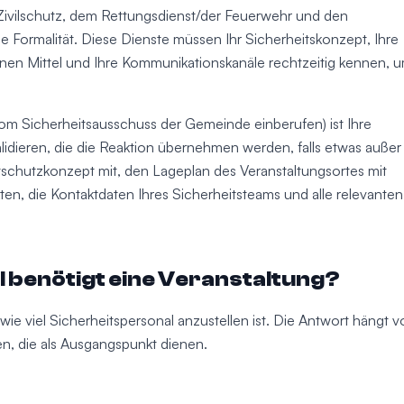
 Zivilschutz, dem Rettungsdienst/der Feuerwehr und den
e Formalität. Diese Dienste müssen Ihr Sicherheitskonzept, Ihre
nen Mittel und Ihre Kommunikationskanäle rechtzeitig kennen, 
vom Sicherheitsausschuss der Gemeinde einberufen) ist Ihre
lidieren, die die Reaktion übernehmen werden, falls etwas außer
lbstschutzkonzept mit, den Lageplan des Veranstaltungsortes mit
, die Kontaktdaten Ihres Sicherheitsteams und alle relevanten
l benötigt eine Veranstaltung?
 wie viel Sicherheitspersonal anzustellen ist. Die Antwort hängt 
en, die als Ausgangspunkt dienen.