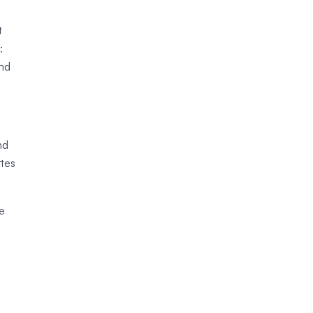
t
:
end
nd
tes
e