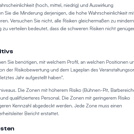
Wahrscheinlichkeit (hoch, mittel, niedrig) und Auswirkung
eren Sie die Minderung derjenigen, die hohe Wahrscheinlichkeit mi
en. Versuchen Sie nicht, alle Risiken gleichermaßen zu mindern
g zu verteilen bedeutet, dass die schweren Risiken nicht genüg
itivs
sonen Sie benötigen, mit welchem Profil, an welchen Positionen u
von der Risikobewertung und dem Lageplan des Veranstaltungsor
etztes Jahr aufgestellt haben".
oniveaus. Die Zonen mit höherem Risiko (Bühnen-Pit, Barbereich
nd qualifizierteres Personal. Die Zonen mit geringerem Risiko
ingeren Kennzahl abgedeckt werden. Jede Zone muss einen
eitsleiter Bericht erstattet.
nsten