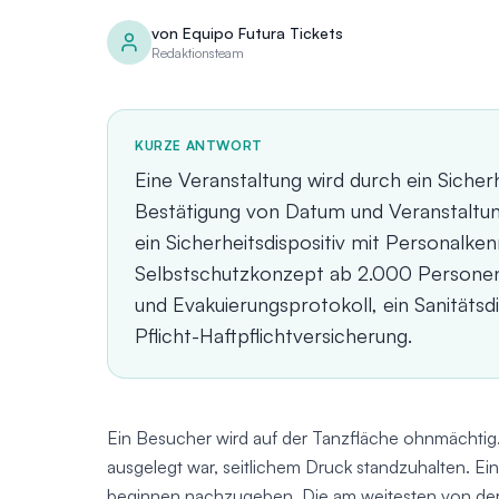
von
Equipo Futura Tickets
Redaktionsteam
KURZE ANTWORT
Eine Veranstaltung wird durch ein Sicher
Bestätigung von Datum und Veranstaltun
ein Sicherheitsdispositiv mit Personalke
Selbstschutzkonzept ab 2.000 Personen
und Evakuierungsprotokoll, ein Sanitätsdi
Pflicht-Haftpflichtversicherung.
Ein Besucher wird auf der Tanzfläche ohnmächtig.
ausgelegt war, seitlichem Druck standzuhalten. Ein 
beginnen nachzugeben. Die am weitesten von der H