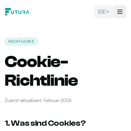
Zum Inhalt springen
🇩🇪
RECHTLICHES
Cookie-
Richtlinie
Zuletzt aktualisiert: Februar 2026
1. Was sind Cookies?