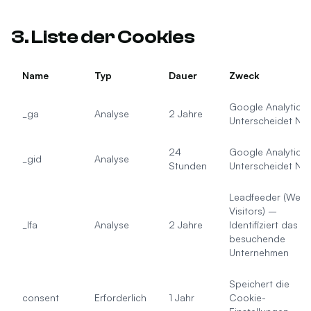
3. Liste der Cookies
Name
Typ
Dauer
Zweck
Google Analytics
_ga
Analyse
2 Jahre
Unterscheidet Nut
24
Google Analytics
_gid
Analyse
Stunden
Unterscheidet Nut
Leadfeeder (Web
Visitors) –
_lfa
Analyse
2 Jahre
Identifiziert das
besuchende
Unternehmen
Speichert die
consent
Erforderlich
1 Jahr
Cookie-