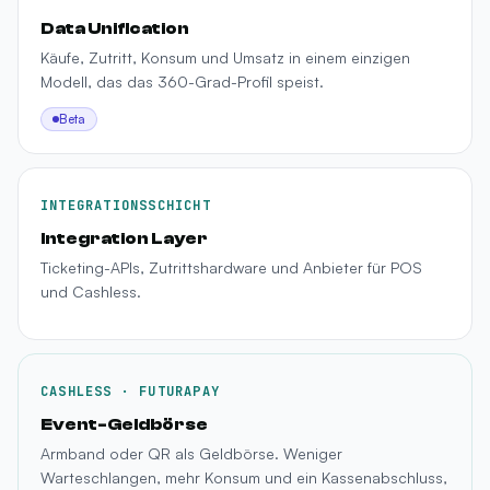
Data Unification
Käufe, Zutritt, Konsum und Umsatz in einem einzigen
Modell, das das 360-Grad-Profil speist.
Beta
INTEGRATIONSSCHICHT
Integration Layer
Ticketing-APIs, Zutrittshardware und Anbieter für POS
und Cashless.
CASHLESS · FUTURAPAY
Event-Geldbörse
Armband oder QR als Geldbörse. Weniger
Warteschlangen, mehr Konsum und ein Kassenabschluss,