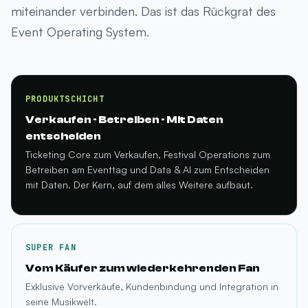
miteinander verbinden. Das ist das Rückgrat des
Event Operating System.
PRODUKTSCHICHT
Verkaufen · Betreiben · Mit Daten
entscheiden
Ticketing Core zum Verkaufen, Festival Operations zum
Betreiben am Eventtag und Data & AI zum Entscheiden
mit Daten. Der Kern, auf dem alles Weitere aufbaut.
SUPER FAN
Vom Käufer zum wiederkehrenden Fan
Exklusive Vorverkäufe, Kundenbindung und Integration in
seine Musikwelt.