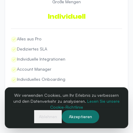
Große Mengen
Individuell
Alles aus Pro
Dediziertes SLA
Individuelle Integrationen
Account Manager
Individuelles Onboarding
Wir verwenden Cookies, um Ihr Erlebnis zu verbessern
Vertrieb kontaktieren
und den Datenverkehr zu analysieren.
Lesen Sie unsere
Cookie-Richtlinie
Ablehnen
Akzeptieren