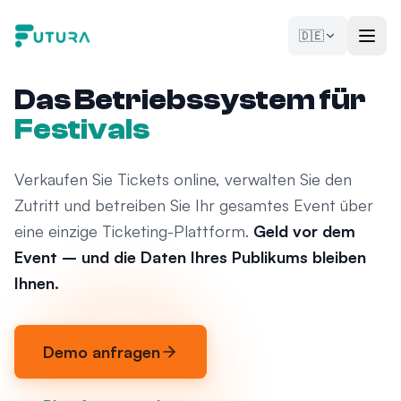
Zum Inhalt springen
🇩🇪
Das Betriebssystem für
Festivals
Verkaufen Sie Tickets online, verwalten Sie den
Zutritt und betreiben Sie Ihr gesamtes Event über
eine einzige Ticketing-Plattform.
Geld vor dem
Event – und die Daten Ihres Publikums bleiben
Ihnen.
Demo anfragen