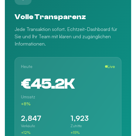
Volle Transparenz
Jede Transaktion sofort. Echtzeit-Dashboard für
Sie und Ihr Team mit klaren und zugänglichen
Informationen.
Heute
Live
€45.2K
Umsatz
+8%
2,847
1,923
Verkäufe
Zutritte
+12%
+15%