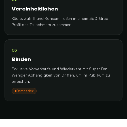
Vereinheitlichen
Käufe, Zutritt und Konsum fließen in einem 360-Grad-
Profil des Teilnehmers zusammen.
03
Binden
Exklusive Vorverkäufe und Wiederkehr mit Super Fan.
Weniger Abhängigkeit von Dritten, um Ihr Publikum zu
erreichen.
Demnächst