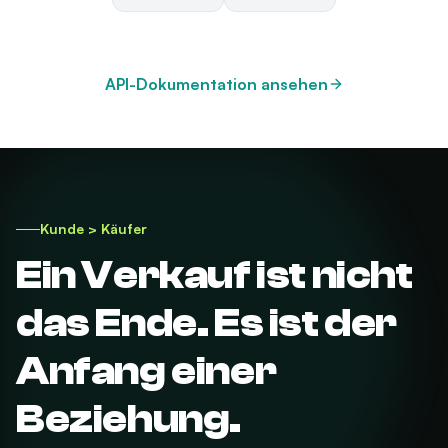
API-Dokumentation ansehen
Kunde > Käufer
Ein Verkauf ist nicht
das Ende. Es ist der
Anfang einer
Beziehung.