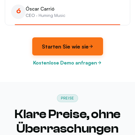
Óscar Carrió
Ó
CEO
·
Huming Music
Starten Sie wie sie
Kostenlose Demo anfragen
PREISE
Klare Preise, ohne
Überraschungen