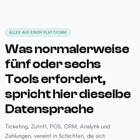
ALLES AUF EINER PLATTFORM
Was normalerweise
fünf oder sechs
Tools erfordert,
spricht hier dieselbe
Datensprache
Ticketing, Zutritt, POS, CRM, Analytik und
Zahlungen, vereint in Schichten, die sich