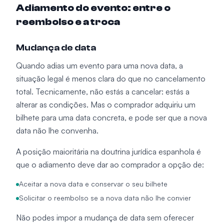
Adiamento do evento: entre o
reembolso e a troca
Mudança de data
Quando adias um evento para uma nova data, a
situação legal é menos clara do que no cancelamento
total. Tecnicamente, não estás a cancelar: estás a
alterar as condições. Mas o comprador adquiriu um
bilhete para uma data concreta, e pode ser que a nova
data não lhe convenha.
A posição maioritária na doutrina jurídica espanhola é
que o adiamento deve dar ao comprador a opção de:
Aceitar a nova data e conservar o seu bilhete
Solicitar o reembolso se a nova data não lhe convier
Não podes impor a mudança de data sem oferecer