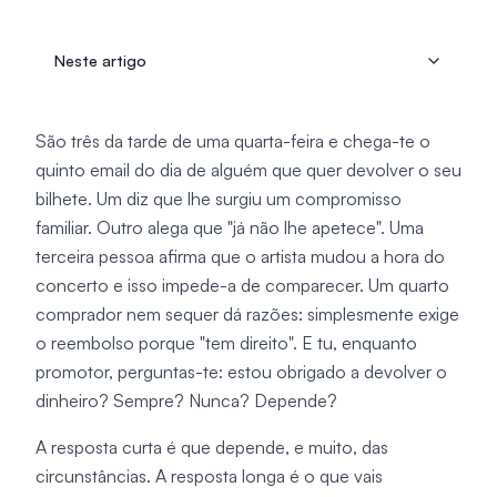
Neste artigo
São três da tarde de uma quarta-feira e chega-te o
quinto email do dia de alguém que quer devolver o seu
bilhete. Um diz que lhe surgiu um compromisso
familiar. Outro alega que "já não lhe apetece". Uma
terceira pessoa afirma que o artista mudou a hora do
concerto e isso impede-a de comparecer. Um quarto
comprador nem sequer dá razões: simplesmente exige
o reembolso porque "tem direito". E tu, enquanto
promotor, perguntas-te: estou obrigado a devolver o
dinheiro? Sempre? Nunca? Depende?
A resposta curta é que depende, e muito, das
circunstâncias. A resposta longa é o que vais