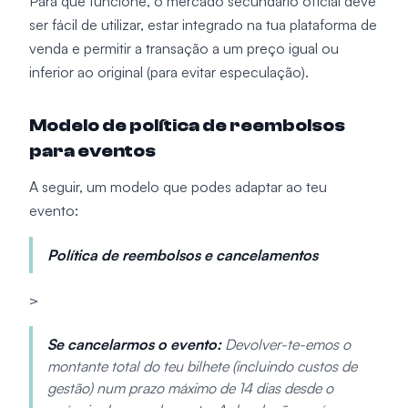
Para que funcione, o mercado secundário oficial deve
ser fácil de utilizar, estar integrado na tua plataforma de
venda e permitir a transação a um preço igual ou
inferior ao original (para evitar especulação).
Modelo de política de reembolsos
para eventos
A seguir, um modelo que podes adaptar ao teu
evento:
Política de reembolsos e cancelamentos
>
Se cancelarmos o evento:
Devolver-te-emos o
montante total do teu bilhete (incluindo custos de
gestão) num prazo máximo de 14 dias desde o