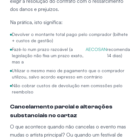
exigir a resolução do contrato com o ressarcimento
dos danos e prejuízos.
Na prática, isto significa:
Devolver o montante total pago pelo comprador (bilhete
+ custos de gestão)
Fazê-lo num prazo razoável (a
AECOSAN
recomenda
legislação não fixa um prazo exato,
14 dias)
mas a
Utilizar o mesmo meio de pagamento que o comprador
utilizou, salvo acordo expresso em contrário
Não cobrar custos de devolução nem comissões pelo
reembolso
Cancelamento parcial e alterações
substanciais no cartaz
O que acontece quando não cancelas o evento mas
mudas o artista principal? Ou quando um festival de