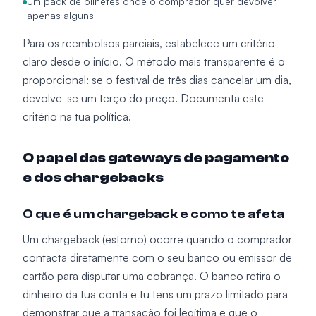
Um pack de bilhetes onde o comprador quer devolver
apenas alguns
Para os reembolsos parciais, estabelece um critério
claro desde o início. O método mais transparente é o
proporcional: se o festival de três dias cancelar um dia,
devolve-se um terço do preço. Documenta este
critério na tua política.
O papel das gateways de pagamento
e dos chargebacks
O que é um chargeback e como te afeta
Um chargeback (estorno) ocorre quando o comprador
contacta diretamente com o seu banco ou emissor de
cartão para disputar uma cobrança. O banco retira o
dinheiro da tua conta e tu tens um prazo limitado para
demonstrar que a transação foi legítima e que o