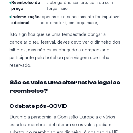
Reembolso do
: obrigatório sempre, com ou sem
preço
força maior
Indemnização
: apenas se o cancelamento for imputável
adicional
ao promotor (sem força maior)
Isto significa que se uma tempestade obrigar a
cancelar o teu festival, deves devolver o dinheiro dos
bilhetes, mas não estás obrigado a compensar o
participante pelo hotel ou pela viagem que tinha
reservado.
São os vales uma alternativa legal ao
reembolso?
O debate pós-COVID
Durante a pandemia, a Comissão Europeia e vários
estados-membros debateram se os vales podiam
substituir o reembolso em dinheiro. A posição da UE