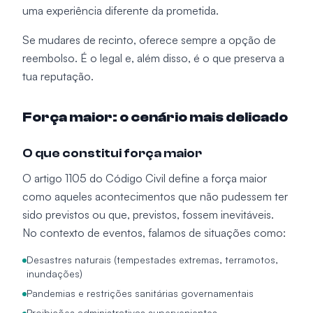
uma experiência diferente da prometida.
Se mudares de recinto, oferece sempre a opção de
reembolso. É o legal e, além disso, é o que preserva a
tua reputação.
Força maior: o cenário mais delicado
O que constitui força maior
O artigo 1105 do Código Civil define a força maior
como aqueles acontecimentos que não pudessem ter
sido previstos ou que, previstos, fossem inevitáveis.
No contexto de eventos, falamos de situações como:
Desastres naturais (tempestades extremas, terramotos,
inundações)
Pandemias e restrições sanitárias governamentais
Proibições administrativas supervenientes