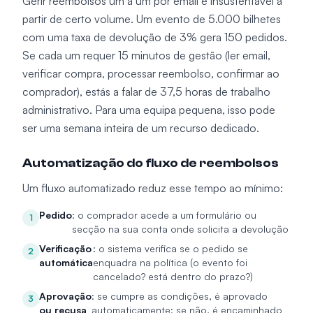
Gerir reembolsos um a um por email é insustentável a
partir de certo volume. Um evento de 5.000 bilhetes
com uma taxa de devolução de 3% gera 150 pedidos.
Se cada um requer 15 minutos de gestão (ler email,
verificar compra, processar reembolso, confirmar ao
comprador), estás a falar de 37,5 horas de trabalho
administrativo. Para uma equipa pequena, isso pode
ser uma semana inteira de um recurso dedicado.
Automatização do fluxo de reembolsos
Um fluxo automatizado reduz esse tempo ao mínimo:
Pedido
: o comprador acede a um formulário ou
1
secção na sua conta onde solicita a devolução
Verificação
: o sistema verifica se o pedido se
2
automática
enquadra na política (o evento foi
cancelado? está dentro do prazo?)
Aprovação
: se cumpre as condições, é aprovado
3
ou recusa
automaticamente; se não, é encaminhado