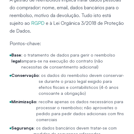
do comprador: nome, email, dados bancários para o
reembolso, motivo da devolução. Tudo isto está
sujeito ao
RGPD
e à Lei Orgânica 3/2018 de Proteção
de Dados.
Pontos-chave:
Base
: o tratamento de dados para gerir o reembolso
legal
ampara-se na execução do contrato (não
necessitas de consentimento adicional)
Conservação
: os dados do reembolso devem conservar-
se durante o prazo legal exigido para
efeitos fiscais e contabilísticos (4-6 anos
consoante a obrigação)
Minimização
: recolhe apenas os dados necessários para
processar o reembolso; não aproveites o
pedido para pedir dados adicionais com fins
comerciais
Segurança
: os dados bancários devem tratar-se com
medidas de segurança reforçadas