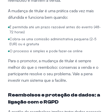
reembolso e mantém a venda.
A mudança de titular é uma prática cada vez mais
difundida e funciona bem quando:
É permitida até um prazo razoável antes do evento (48-
72 horas)
Cobra-se uma comissão administrativa pequena (2-5
EUR) ou é gratuita
O processo é simples e pode fazer-se online
Para o promotor, a mudança de titular é sempre
melhor do que o reembolso: conservas a venda e o
participante resolve o seu problema. Vale a pena
investir num sistema que a facilite.
Reembolsos e proteção de dados: a
ligação com o RGPD
A gestão de reembolsos implica tratar dados pessoais