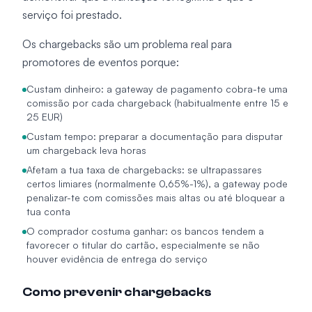
serviço foi prestado.
Os chargebacks são um problema real para
promotores de eventos porque:
Custam dinheiro: a gateway de pagamento cobra-te uma
comissão por cada chargeback (habitualmente entre 15 e
25 EUR)
Custam tempo: preparar a documentação para disputar
um chargeback leva horas
Afetam a tua taxa de chargebacks: se ultrapassares
certos limiares (normalmente 0,65%-1%), a gateway pode
penalizar-te com comissões mais altas ou até bloquear a
tua conta
O comprador costuma ganhar: os bancos tendem a
favorecer o titular do cartão, especialmente se não
houver evidência de entrega do serviço
Como prevenir chargebacks