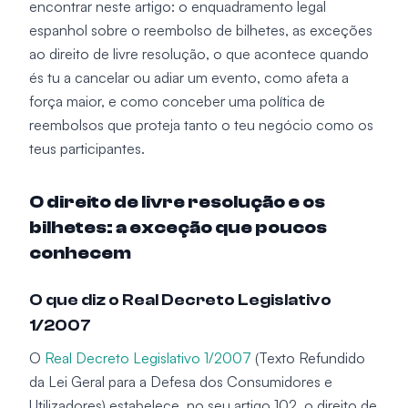
encontrar neste artigo: o enquadramento legal
espanhol sobre o reembolso de bilhetes, as exceções
ao direito de livre resolução, o que acontece quando
és tu a cancelar ou adiar um evento, como afeta a
força maior, e como conceber uma política de
reembolsos que proteja tanto o teu negócio como os
teus participantes.
O direito de livre resolução e os
bilhetes: a exceção que poucos
conhecem
O que diz o Real Decreto Legislativo
1/2007
O
Real Decreto Legislativo 1/2007
(Texto Refundido
da Lei Geral para a Defesa dos Consumidores e
Utilizadores) estabelece, no seu artigo 102, o direito de