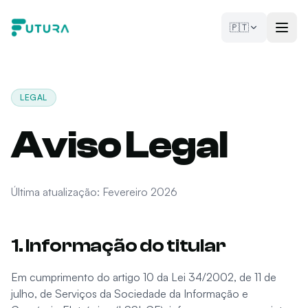
Saltar para o conteúdo
🇵🇹
LEGAL
Aviso Legal
Última atualização: Fevereiro 2026
1. Informação do titular
Em cumprimento do artigo 10 da Lei 34/2002, de 11 de
julho, de Serviços da Sociedade da Informação e