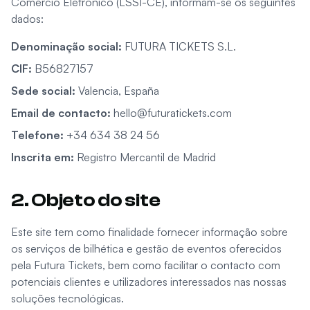
Comércio Eletrónico (LSSI-CE), informam-se os seguintes
dados:
Denominação social
:
FUTURA TICKETS S.L.
CIF
:
B56827157
Sede social
:
Valencia, España
Email de contacto
:
hello@futuratickets.com
Telefone
:
+34 634 38 24 56
Inscrita em
:
Registro Mercantil de Madrid
2. Objeto do site
Este site tem como finalidade fornecer informação sobre
os serviços de bilhética e gestão de eventos oferecidos
pela Futura Tickets, bem como facilitar o contacto com
potenciais clientes e utilizadores interessados nas nossas
soluções tecnológicas.