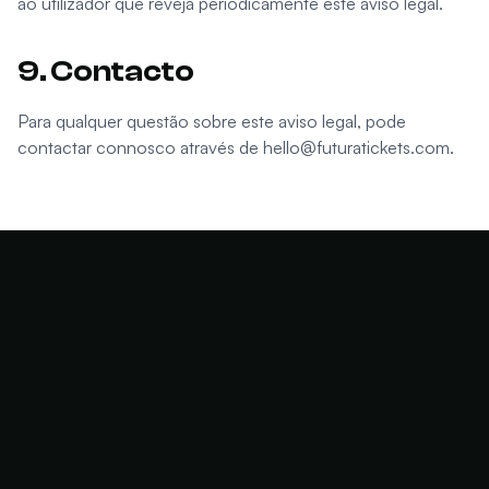
ao utilizador que reveja periodicamente este aviso legal.
9. Contacto
Para qualquer questão sobre este aviso legal, pode
contactar connosco através de
hello@futuratickets.com
.