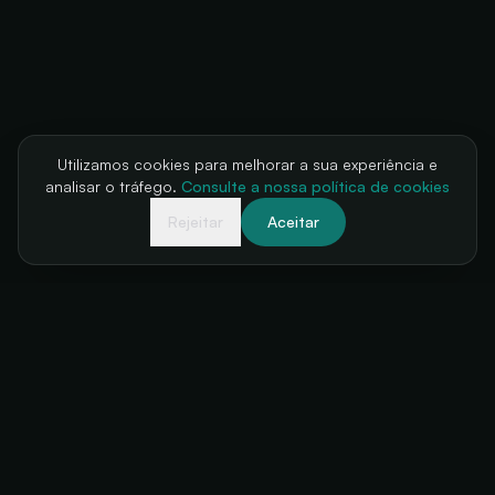
Utilizamos cookies para melhorar a sua experiência e
analisar o tráfego.
Consulte a nossa política de cookies
Rejeitar
Aceitar
A sua bilheteira, sempre disponível
+34 634 38 24 56