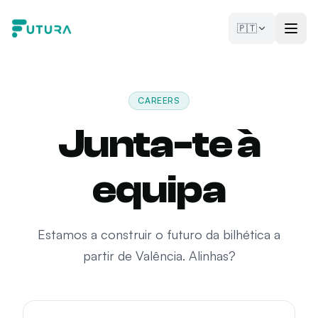
Saltar para o conteúdo
🇵🇹
CAREERS
Junta-te à
equipa
Estamos a construir o futuro da bilhética a
partir de Valência. Alinhas?