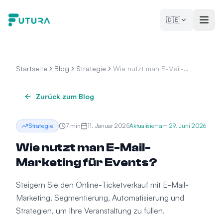
Zum Inhalt springen
🇩🇪
Startseite
Blog
Strategie
Wie nutzt man E-Mail-
Marketing für Events?
Zurück zum Blog
Strategie
7
min
11. Januar 2025
Aktualisiert am
29. Juni 2026
Wie nutzt man E-Mail-
Marketing für Events?
Steigern Sie den Online-Ticketverkauf mit E-Mail-
Marketing. Segmentierung, Automatisierung und
Strategien, um Ihre Veranstaltung zu füllen.