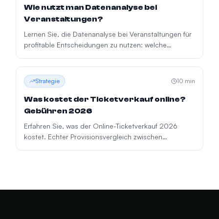
Wie nutzt man Datenanalyse bei
Veranstaltungen?
Lernen Sie, die Datenanalyse bei Veranstaltungen für
profitable Entscheidungen zu nutzen: welche
Kennzahlen Sie erfassen sollten, wie Sie segmentieren
und die Nachfrage prognostizieren.
Strategie
10
min
Was kostet der Ticketverkauf online?
Gebühren 2026
Erfahren Sie, was der Online-Ticketverkauf 2026
kostet. Echter Provisionsvergleich zwischen
Eventbrite, Ticketmaster, Dice, Fever und mehr.