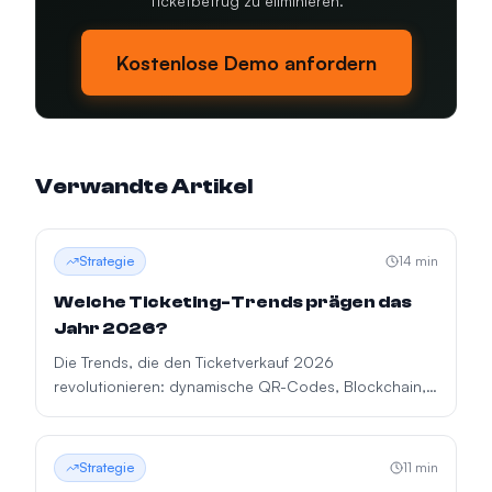
Ticketbetrug zu eliminieren.
Kostenlose Demo anfordern
Verwandte Artikel
Strategie
14
min
Welche Ticketing-Trends prägen das
Jahr 2026?
Die Trends, die den Ticketverkauf 2026
revolutionieren: dynamische QR-Codes, Blockchain,
Tokenisierung, KI im Ticketing, bargeldlose Zahlungen
und intelligentes Eventmanagement.
Strategie
11
min