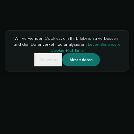
Wir verwenden Cookies, um Ihr Erlebnis zu verbessern
und den Datenverkehr zu analysieren.
Lesen Sie unsere
Cookie-Richtlinie
Ablehnen
Akzeptieren
Ihre Ticketkasse, immer verfügbar
+34 634 38 24 56