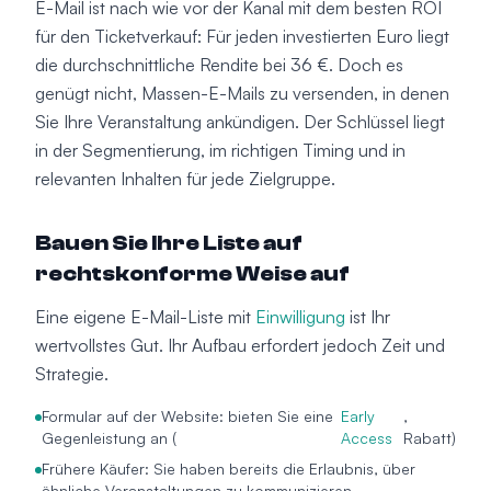
E-Mail ist nach wie vor der Kanal mit dem besten ROI
für den Ticketverkauf: Für jeden investierten Euro liegt
die durchschnittliche Rendite bei 36 €. Doch es
genügt nicht, Massen-E-Mails zu versenden, in denen
Sie Ihre Veranstaltung ankündigen. Der Schlüssel liegt
in der Segmentierung, im richtigen Timing und in
relevanten Inhalten für jede Zielgruppe.
Bauen Sie Ihre Liste auf
rechtskonforme Weise auf
Eine eigene E-Mail-Liste mit
Einwilligung
ist Ihr
wertvollstes Gut. Ihr Aufbau erfordert jedoch Zeit und
Strategie.
Formular auf der Website: bieten Sie eine
Early
,
Gegenleistung an (
Access
Rabatt)
Frühere Käufer: Sie haben bereits die Erlaubnis, über
ähnliche Veranstaltungen zu kommunizieren