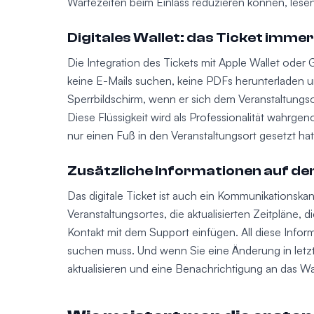
Wartezeiten beim Einlass reduzieren können, lese
Digitales Wallet: das Ticket immer
Die Integration des Tickets mit Apple Wallet oder
keine E-Mails suchen, keine PDFs herunterladen u
Sperrbildschirm, wenn er sich dem Veranstaltungsor
Diese Flüssigkeit wird als Professionalität wahrg
nur einen Fuß in den Veranstaltungsort gesetzt hat
Zusätzliche Informationen auf de
Das digitale Ticket ist auch ein Kommunikationska
Veranstaltungsortes, die aktualisierten Zeitpläne, 
Kontakt mit dem Support einfügen. All diese Infor
suchen muss. Und wenn Sie eine Änderung in letzt
aktualisieren und eine Benachrichtigung an das Wa