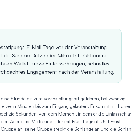
stätigungs-E-Mail Tage vor der Veranstaltung
st die Summe Dutzender Mikro-Interaktionen:
italen Wallet, kurze Einlassschlangen, schnelles
durchdachtes Engagement nach der Veranstaltung.
st eine Stunde bis zum Veranstaltungsort gefahren, hat zwanzig
tere zehn Minuten bis zum Eingang gelaufen. Er kommt mit hohe
sechzig Sekunden, von dem Moment, in dem er die Einlassschl
er den Abend mit Vorfreude oder mit Frust beginnt. Und Frust ist
e Gruppe an, seine Gruppe steckt die Schlange an und die Schla