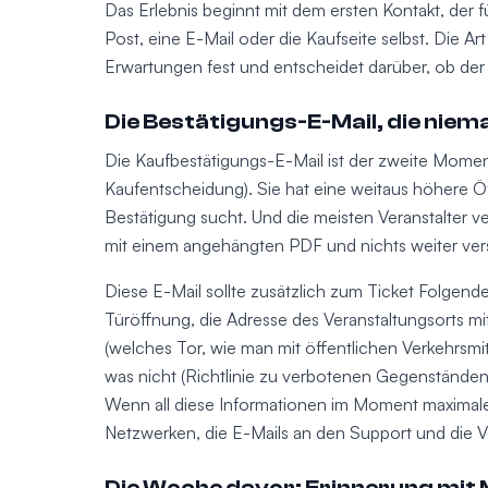
Das Erlebnis beginnt mit dem ersten Kontakt, der fü
Post, eine E-Mail oder die Kaufseite selbst. Die A
Erwartungen fest und entscheidet darüber, ob der
Die Bestätigungs-E-Mail, die nieman
Die Kaufbestätigungs-E-Mail ist der zweite Momen
Kaufentscheidung). Sie hat eine weitaus höhere Öff
Bestätigung sucht. Und die meisten Veranstalter 
mit einem angehängten PDF und nichts weiter ve
Diese E-Mail sollte zusätzlich zum Ticket Folgen
Türöffnung, die Adresse des Veranstaltungsorts m
(welches Tor, wie man mit öffentlichen Verkehrsm
was nicht (Richtlinie zu verbotenen Gegenständen)
Wenn all diese Informationen im Moment maximale
Netzwerken, die E-Mails an den Support und die V
Die Woche davor: Erinnerung mit