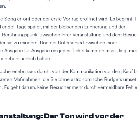
an.
e Song ertönt oder der erste Vortrag eröffnet wird. Es beginnt 
d endet Tage später, mit der bleibenden Erinnerung und der
 Berührungspunkt zwischen Ihrer Veranstaltung und dem Besuc
der sie zu mindern. Und der Unterschied zwischen einer
, die Ausgabe für Ausgabe um jedes Ticket kämpfen muss, liegt mei
 für nebensächlich halten.
suchererlebnisses durch, von der Kommunikation vor dem Kauf b
nkreten Maßnahmen, die Sie ohne astronomische Budgets umse
den: Es geht darum, keine Besucher mehr durch vermeidbare Fehle
nstaltung: Der Ton wird vor der