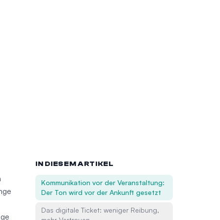
IN DIESEM ARTIKEL
n
Kommunikation vor der Veranstaltung:
ange
Der Ton wird vor der Ankunft gesetzt
Das digitale Ticket: weniger Reibung,
nge
mehr Vertrauen