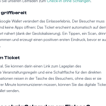
n Sie unseren Leitfaden zum
Check-in ohne Schlangen
.
 griffbereit
 Google Wallet verändert das Einlasserlebnis. Der Besucher muss
nd keine Apps öffnen: Das Ticket erscheint automatisch auf de
t nähert (dank der Geolokalisierung). Ein Tippen, ein Scan, drin
enommen und erzeugt einen positiven ersten Eindruck, bevor er a
.
m Ticket
nal. Sie können darin einen Link zum Lageplan des
die Veranstaltungsregeln und eine Schaltfläche für den direkten
mationen reisen in der Tasche des Besuchers, ohne dass er sie
er Minute kommunizieren müssen, können Sie das digitale Ticke
llet senden.