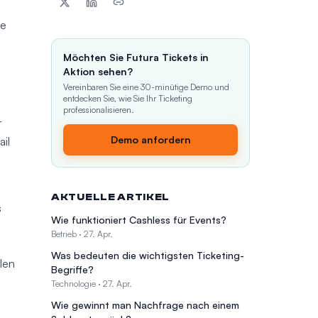
ie
Möchten Sie Futura Tickets in
Aktion sehen?
Vereinbaren Sie eine 30-minütige Demo und
entdecken Sie, wie Sie Ihr Ticketing
professionalisieren.
r
Demo anfordern
il
AKTUELLE ARTIKEL
s
Wie funktioniert Cashless für Events?
d
Betrieb
·
27. Apr.
Was bedeuten die wichtigsten Ticketing-
len
Begriffe?
Technologie
·
27. Apr.
Wie gewinnt man Nachfrage nach einem