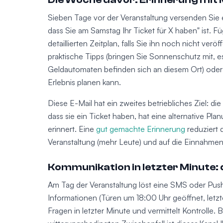
Sieben Tage vor der Veranstaltung versenden Sie e
dass Sie am Samstag Ihr Ticket für X haben" ist. 
detaillierten Zeitplan, falls Sie ihn noch nicht verö
praktische Tipps (bringen Sie Sonnenschutz mit, 
Geldautomaten befinden sich an diesem Ort) oder 
Erlebnis planen kann.
Diese E-Mail hat ein zweites betriebliches Ziel: d
dass sie ein Ticket haben, hat eine alternative Pla
erinnert. Eine
gut gemachte Erinnerung
reduziert 
Veranstaltung (mehr Leute) und auf die Einnahmen
Kommunikation in letzter Minute: 
Am Tag der Veranstaltung löst eine SMS oder Push
Informationen (Türen um 18:00 Uhr geöffnet, letzte
Fragen in letzter Minute und vermittelt Kontrolle.