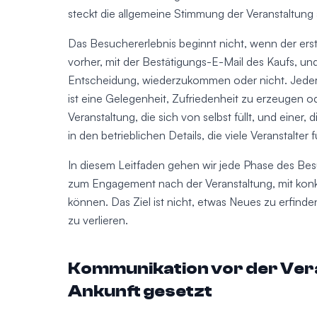
steckt die allgemeine Stimmung der Veranstaltung 
Das Besuchererlebnis beginnt nicht, wenn der erst
vorher, mit der Bestätigungs-E-Mail des Kaufs, un
Entscheidung, wiederzukommen oder nicht. Jeder
ist eine Gelegenheit, Zufriedenheit zu erzeugen o
Veranstaltung, die sich von selbst füllt, und einer
in den betrieblichen Details, die viele Veranstalter
In diesem Leitfaden gehen wir jede Phase des Be
zum Engagement nach der Veranstaltung, mit ko
können. Das Ziel ist nicht, etwas Neues zu erfin
zu verlieren.
Kommunikation vor der Vera
Ankunft gesetzt