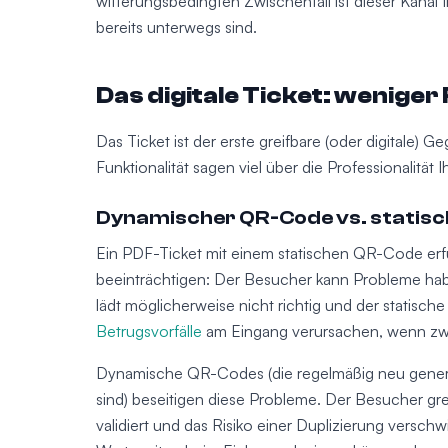
witterungsbedingten Zwischenfall ist dieser Kanal
bereits unterwegs sind.
Das digitale Ticket: wenige
Das Ticket ist der erste greifbare (oder digitale) 
Funktionalität sagen viel über die Professionalität 
Dynamischer QR-Code vs. statisc
Ein PDF-Ticket mit einem statischen QR-Code erfül
beeinträchtigen: Der Besucher kann Probleme hab
lädt möglicherweise nicht richtig und der statisch
Betrugsvorfälle
am Eingang verursachen, wenn z
Dynamische QR-Codes (die regelmäßig neu generie
sind) beseitigen diese Probleme. Der Besucher grei
validiert und das Risiko einer Duplizierung versc