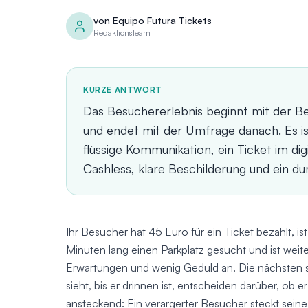
von
Equipo Futura Tickets
Redaktionsteam
KURZE ANTWORT
Das Besuchererlebnis beginnt mit der Be
und endet mit der Umfrage danach. Es i
flüssige Kommunikation, ein Ticket im dig
Cashless, klare Beschilderung und ein 
Ihr Besucher hat 45 Euro für ein Ticket bezahlt, i
Minuten lang einen Parkplatz gesucht und ist wei
Erwartungen und wenig Geduld an. Die nächsten 
sieht, bis er drinnen ist, entscheiden darüber, ob 
ansteckend: Ein verärgerter Besucher steckt sein