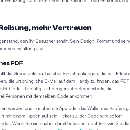
 Ihr Werkzeug zur direkten Kommunikation mit den Personen, die
r Reibung, mehr Vertrauen
Gegenstand, den Ihr Besucher erhält. Sein Design, Format und sein
Ihrer Veranstaltung aus.
hes PDF
lt die Grundfunktion, hat aber Einschränkungen, die das Erlebni
en, die ursprüngliche E-Mail auf dem Handy zu finden, das PDF
e QR-Code ist anfällig für betrügerische Screenshots, die
wei Personen mit demselben Code ankommen.
rt werden und nur über die App oder das Wallet des Käufers gü
ft mit einem Tippen auf sein Ticket zu, der Code wird sofort
hwindet. Wenn Sie sich näher damit befassen möchten, wie Sie die