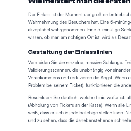
Wie meistert man die erste
Der Einlass ist der Moment der größten betrieblic
Wahrnehmung des Besuchers hat. Eine 5-minütige 
akzeptabel wahrgenommen. Eine 5-minütige Schl
wissen, ob man am richtigen Ort ist, wird als De
Gestaltung der Einlasslinien
Vermeiden Sie die einzelne, massive Schlange. Teil
Validierungsscanner), die unabhängig voneinander 
Vorankommens und reduzieren die Angst. Wenn eine
Problem bei seinem Ticket), funktionieren die ande
Beschildern Sie deutlich, welche Linie wofür ist: al
(Abholung von Tickets an der Kasse). Wenn alle Lin
weiß, dass er sich in jede beliebige stellen kann. 
und zu sehen, dass die danebenstehende schnelle