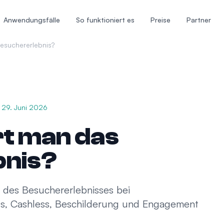
Anwendungsfälle
So funktioniert es
Preise
Partner
esuchererlebnis?
29. Juni 2026
t man das
bnis?
g des Besuchererlebnisses bei
ss, Cashless, Beschilderung und Engagement