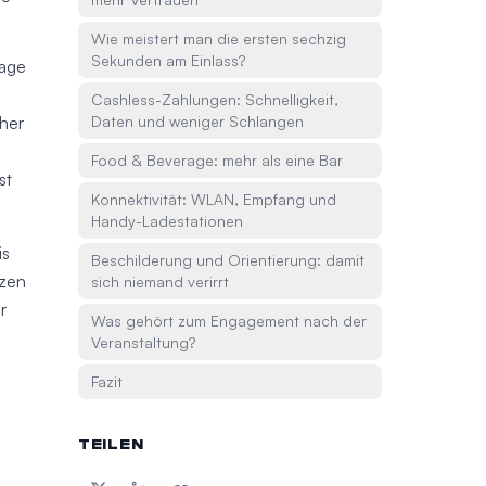
Wie meistert man die ersten sechzig
Sekunden am Einlass?
Tage
Cashless-Zahlungen: Schnelligkeit,
her
Daten und weniger Schlangen
Food & Beverage: mehr als eine Bar
st
Konnektivität: WLAN, Empfang und
Handy-Ladestationen
is
Beschilderung und Orientierung: damit
tzen
sich niemand verirrt
r
Was gehört zum Engagement nach der
Veranstaltung?
Fazit
TEILEN