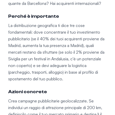
quante da Barcellona? Hai acquirenti internazionali?
Perché è importante
La distribuzione geografica ti dice tre cose
fondamentali: dove concentrare il tuo investimento
pubblicitario (se il 40% dei tuoi acquirenti proviene da
Madrid, aumenta la tua presenza a Madrid), quali
mercati restano da sfruttare (se solo il 2% proviene da
Siviglia per un festival in Andalusia, c'è un potenziale
non coperto) e se devi adeguare la logistica
(parcheggio, trasporti, alloggio) in base al profilo di
spostamento del tuo pubblico.
Azioni concrete
Crea campagne pubblicitarie geolocalizzate. Se
individui un raggio di attrazione principale di 200 km,
definiscilo come il tuo mercato primario e destina lì il