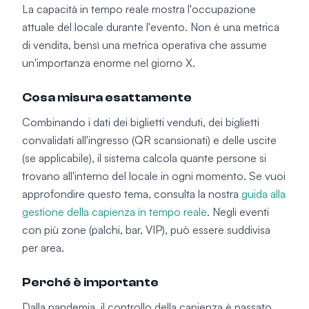
La capacità in tempo reale mostra l'occupazione
attuale del locale durante l'evento. Non è una metrica
di vendita, bensì una metrica operativa che assume
un'importanza enorme nel giorno X.
Cosa misura esattamente
Combinando i dati dei biglietti venduti, dei biglietti
convalidati all'ingresso (QR scansionati) e delle uscite
(se applicabile), il sistema calcola quante persone si
trovano all'interno del locale in ogni momento. Se vuoi
approfondire questo tema, consulta la nostra
guida alla
gestione della capienza in tempo reale
. Negli eventi
con più zone (palchi, bar, VIP), può essere suddivisa
per area.
Perché è importante
Dalla pandemia, il controllo della capienza è passato