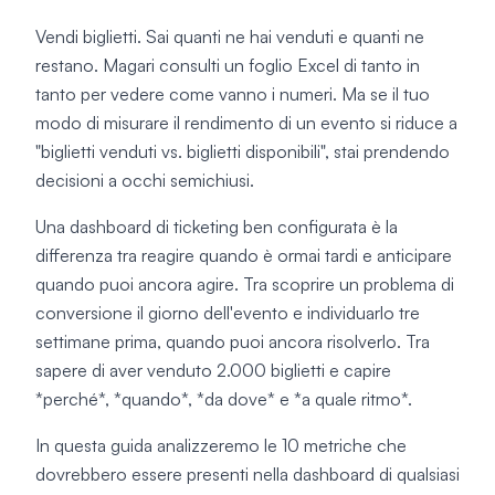
Vendi biglietti. Sai quanti ne hai venduti e quanti ne
restano. Magari consulti un foglio Excel di tanto in
tanto per vedere come vanno i numeri. Ma se il tuo
modo di misurare il rendimento di un evento si riduce a
"biglietti venduti vs. biglietti disponibili", stai prendendo
decisioni a occhi semichiusi.
Una dashboard di ticketing ben configurata è la
differenza tra reagire quando è ormai tardi e anticipare
quando puoi ancora agire. Tra scoprire un problema di
conversione il giorno dell'evento e individuarlo tre
settimane prima, quando puoi ancora risolverlo. Tra
sapere di aver venduto 2.000 biglietti e capire
*perché*, *quando*, *da dove* e *a quale ritmo*.
In questa guida analizzeremo le 10 metriche che
dovrebbero essere presenti nella dashboard di qualsiasi