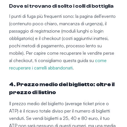
Dove si trovano di solito i colli di bottiglia
I punti di fuga più frequenti sono: la pagina dell'evento
(contenuto poco chiaro, mancanza di urgenza), il
passaggio di registrazione (moduli lunghi o login
obbligatorio) e il checkout (costi aggiuntivi inattesi,
pochi metodi di pagamento, processo lento su
mobile). Per capire come recuperare le vendite perse
al checkout, ti consigliamo questa guida su
come
recuperare i carrelli abbandonati
.
4. Prezzo medio del biglietto: oltre il
prezzo di listino
Il prezzo medio del biglietto (average ticket price o
ATP) è il ricavo totale diviso per il numero di biglietti
venduti. Se vendi biglietti a 25, 40 e 80 euro, il tuo
ATP non sarà nessuno di questi numeri, ma una media