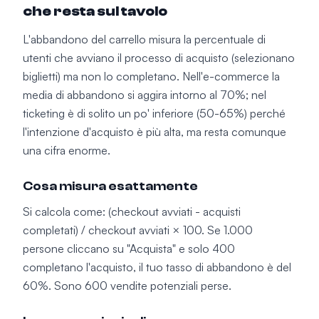
che resta sul tavolo
L'abbandono del carrello misura la percentuale di
utenti che avviano il processo di acquisto (selezionano
biglietti) ma non lo completano. Nell'e-commerce la
media di abbandono si aggira intorno al 70%; nel
ticketing è di solito un po' inferiore (50-65%) perché
l'intenzione d'acquisto è più alta, ma resta comunque
una cifra enorme.
Cosa misura esattamente
Si calcola come: (checkout avviati - acquisti
completati) / checkout avviati × 100. Se 1.000
persone cliccano su "Acquista" e solo 400
completano l'acquisto, il tuo tasso di abbandono è del
60%. Sono 600 vendite potenziali perse.