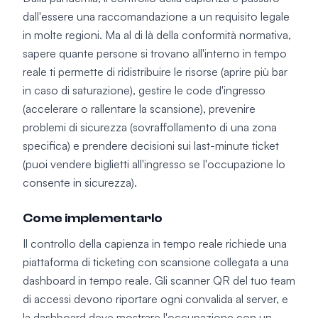
dall'essere una raccomandazione a un requisito legale
in molte regioni. Ma al di là della conformità normativa,
sapere quante persone si trovano all'interno in tempo
reale ti permette di ridistribuire le risorse (aprire più bar
in caso di saturazione), gestire le code d'ingresso
(accelerare o rallentare la scansione), prevenire
problemi di sicurezza (sovraffollamento di una zona
specifica) e prendere decisioni sui last-minute ticket
(puoi vendere biglietti all'ingresso se l'occupazione lo
consente in sicurezza).
Come implementarlo
Il controllo della capienza in tempo reale richiede una
piattaforma di ticketing con scansione collegata a una
dashboard in tempo reale. Gli scanner QR del tuo team
di accessi devono riportare ogni convalida al server, e
la dashboard deve mostrare l'occupazione con un