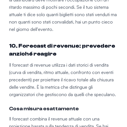
ritardo massimo di pochi secondi. Se il tuo sistema
attuale ti dice solo quanti biglietti sono stati venduti ma
non quanti sono stati convalidati, hai un punto cieco
nel giorno dell'evento.
10. Forecast di revenue: prevedere
anziché reagire
Il forecast di revenue utilizza i dati storici di vendita
(curva di vendita, ritmo attuale, confronto con eventi
precedenti) per proiettare il ricavo totale alla chiusura
delle vendite. È la metrica che distingue gli
organizzatori che gestiscono da quelli che speculano.
Cosa misura esattamente
Il forecast combina il revenue attuale con una
proiezione basata sulla tendenza di vendita. Se hai