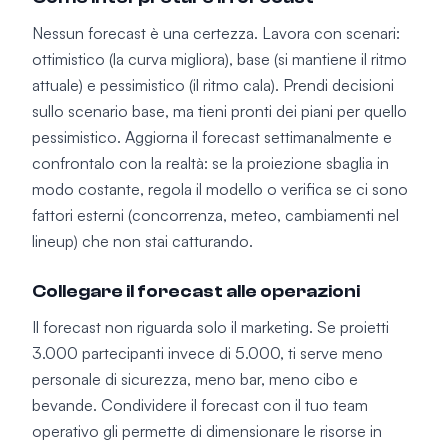
Nessun forecast è una certezza. Lavora con scenari:
ottimistico (la curva migliora), base (si mantiene il ritmo
attuale) e pessimistico (il ritmo cala). Prendi decisioni
sullo scenario base, ma tieni pronti dei piani per quello
pessimistico. Aggiorna il forecast settimanalmente e
confrontalo con la realtà: se la proiezione sbaglia in
modo costante, regola il modello o verifica se ci sono
fattori esterni (concorrenza, meteo, cambiamenti nel
lineup) che non stai catturando.
Collegare il forecast alle operazioni
Il forecast non riguarda solo il marketing. Se proietti
3.000 partecipanti invece di 5.000, ti serve meno
personale di sicurezza, meno bar, meno cibo e
bevande. Condividere il forecast con il tuo team
operativo gli permette di dimensionare le risorse in