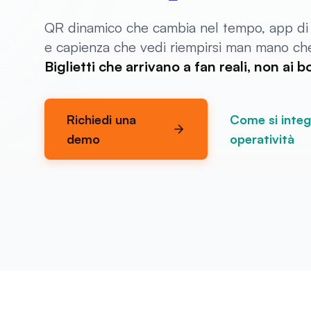
QR dinamico che cambia nel tempo, app di s
e capienza che vedi riempirsi man mano che
Biglietti che arrivano a fan reali, non ai bo
Richiedi una
Come si integ
demo
operatività