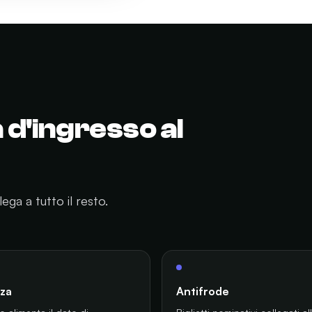
 d'ingresso al
lega a tutto il resto.
za
Antifrode