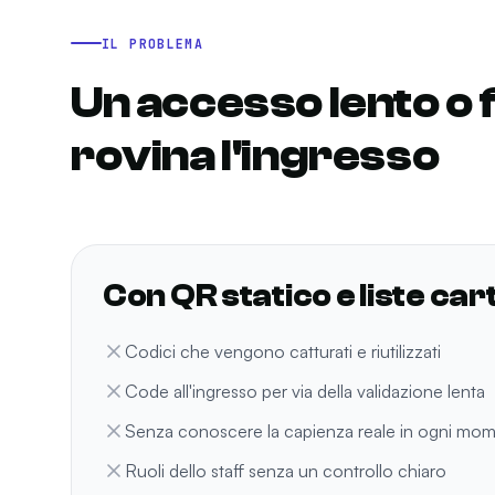
IL PROBLEMA
Un accesso lento o fa
rovina l'ingresso
Con QR statico e liste ca
Codici che vengono catturati e riutilizzati
Code all'ingresso per via della validazione lenta
Senza conoscere la capienza reale in ogni mo
Ruoli dello staff senza un controllo chiaro