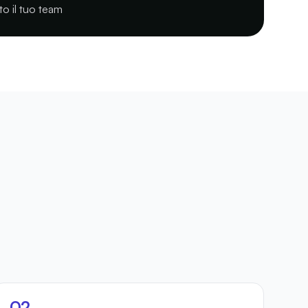
to il tuo team
02