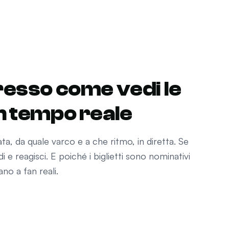
gresso come vedi le
in tempo reale
ta, da quale varco e a che ritmo, in diretta. Se
di e reagisci. E poiché i biglietti sono nominativi
ano a fan reali.