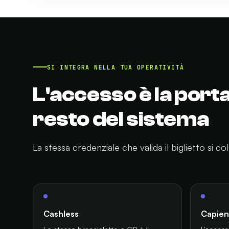
SI INTEGRA NELLA TUA OPERATIVITÀ
L'accesso è la porta
resto del sistema
La stessa credenziale che valida il biglietto si col
Cashless
Capien