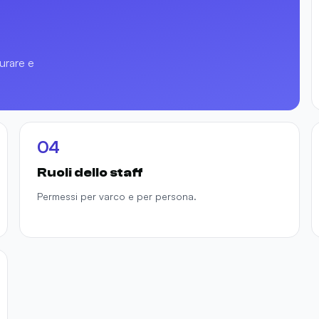
urare e
04
Ruoli dello staff
Permessi per varco e per persona.