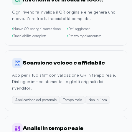
Ogni rivendita invalida il QR originale e ne genera uno
nuovo. Zero frodi, tracciabilità completa.
Nuovo QR per ogni transazione
Dati aggiornati
Tracciabilità completa
Prezzo regolamentato
Scansione veloce e affidabile
App per il tuo staff con validazione QR in tempo reale.
Distingue immediatamente i biglietti originali dai
rivenditori.
Applicazione del personale
Tempo reale
Non in linea
Analisi in tempo reale