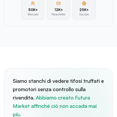
50K+
12K+
25K+
Mercato
Newsletter
Sociale
“
Siamo stanchi di vedere tifosi truffati e
promotori senza controllo sulla
rivendita.
Abbiamo creato Futura
Market affinché ciò non accada mai
più.