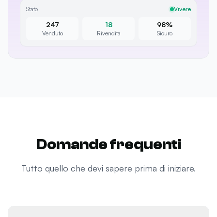
Stato
Vivere
247
18
98%
Venduto
Rivendita
Sicuro
Domande frequenti
Tutto quello che devi sapere prima di iniziare.