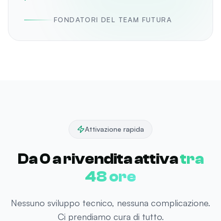
”
FONDATORI DEL TEAM FUTURA
Attivazione rapida
Da 0 a rivendita attiva
tra
48 ore
Nessuno sviluppo tecnico, nessuna complicazione.
Ci prendiamo cura di tutto.