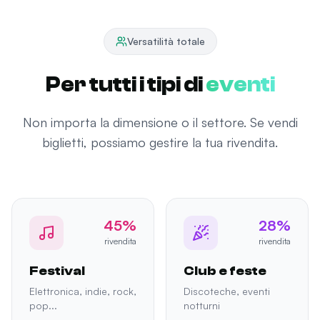
Versatilità totale
Per tutti i tipi di
eventi
Non importa la dimensione o il settore. Se vendi
biglietti, possiamo gestire la tua rivendita.
45%
28%
rivendita
rivendita
Festival
Club e feste
Elettronica, indie, rock,
Discoteche, eventi
pop...
notturni