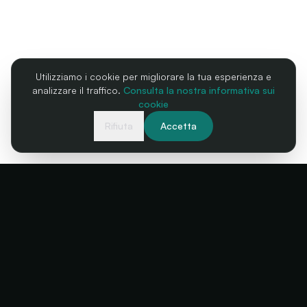
Utilizziamo i cookie per migliorare la tua esperienza e
analizzare il traffico.
Consulta la nostra informativa sui
cookie
Rifiuta
Accetta
La tua biglietteria, sempre disponibile
+34 634 38 24 56