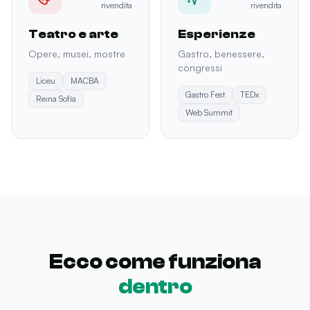
rivendita
rivendita
Teatro e arte
Esperienze
Opere, musei, mostre
Gastro, benessere,
congressi
Liceu
MACBA
Gastro Fest
TEDx
Reina Sofía
Web Summit
Ecco come funziona
dentro