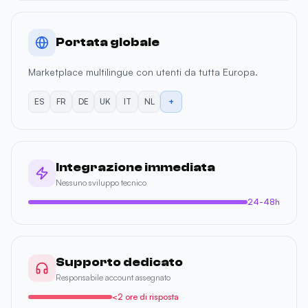
Portata globale
Marketplace multilingue con utenti da tutta Europa.
ES
FR
DE
UK
IT
NL
+
Integrazione immediata
Nessuno sviluppo tecnico
24-48h
Supporto dedicato
Responsabile account assegnato
<2 ore di risposta