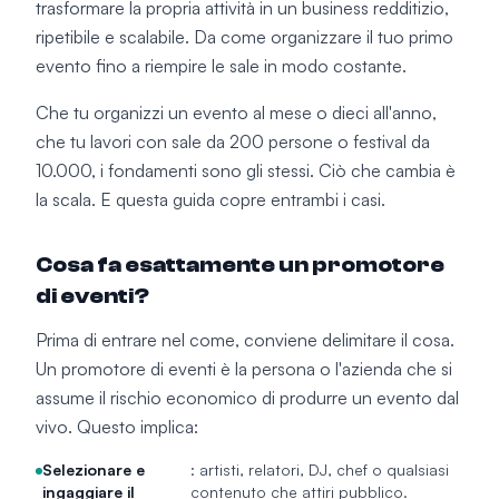
trasformare la propria attività in un business redditizio,
ripetibile e scalabile. Da come organizzare il tuo primo
evento fino a riempire le sale in modo costante.
Che tu organizzi un evento al mese o dieci all'anno,
che tu lavori con sale da 200 persone o festival da
10.000, i fondamenti sono gli stessi. Ciò che cambia è
la scala. E questa guida copre entrambi i casi.
Cosa fa esattamente un promotore
di eventi?
Prima di entrare nel come, conviene delimitare il cosa.
Un promotore di eventi è la persona o l'azienda che si
assume il rischio economico di produrre un evento dal
vivo. Questo implica:
Selezionare e
: artisti, relatori, DJ, chef o qualsiasi
ingaggiare il
contenuto che attiri pubblico.