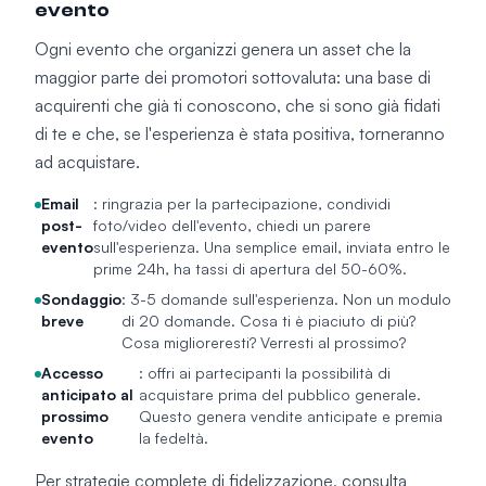
evento
Ogni evento che organizzi genera un asset che la
maggior parte dei promotori sottovaluta: una base di
acquirenti che già ti conoscono, che si sono già fidati
di te e che, se l'esperienza è stata positiva, torneranno
ad acquistare.
Email
: ringrazia per la partecipazione, condividi
post-
foto/video dell'evento, chiedi un parere
evento
sull'esperienza. Una semplice email, inviata entro le
prime 24h, ha tassi di apertura del 50-60%.
Sondaggio
: 3-5 domande sull'esperienza. Non un modulo
breve
di 20 domande. Cosa ti è piaciuto di più?
Cosa miglioreresti? Verresti al prossimo?
Accesso
: offri ai partecipanti la possibilità di
anticipato al
acquistare prima del pubblico generale.
prossimo
Questo genera vendite anticipate e premia
evento
la fedeltà.
Per strategie complete di fidelizzazione, consulta