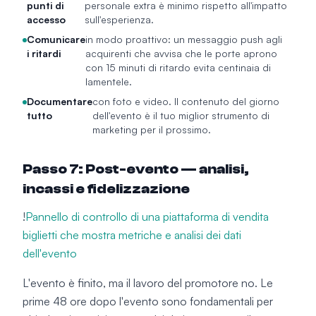
punti di
personale extra è minimo rispetto all'impatto
accesso
sull'esperienza.
Comunicare
in modo proattivo: un messaggio push agli
i ritardi
acquirenti che avvisa che le porte aprono
con 15 minuti di ritardo evita centinaia di
lamentele.
Documentare
con foto e video. Il contenuto del giorno
tutto
dell'evento è il tuo miglior strumento di
marketing per il prossimo.
Passo 7: Post-evento — analisi,
incassi e fidelizzazione
!
Pannello di controllo di una piattaforma di vendita
biglietti che mostra metriche e analisi dei dati
dell'evento
L'evento è finito, ma il lavoro del promotore no. Le
prime 48 ore dopo l'evento sono fondamentali per