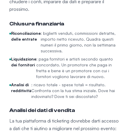
chiudere i conti, imparare dai dati e preparare il
prossimo.
Chiusura finanziaria
Riconciliazione
: biglietti venduti, commissioni detratte,
delle entrate
importo netto ricevuto. Quadra questi
numeri il primo giorno, non la settimana
successiva.
Liquidazione
: paga fornitori e artisti secondo quanto
dei fornitori
concordato. Un promotore che paga in
fretta e bene è un promotore con cui i
fornitori vogliono lavorare di nuovo.
Analisi di
: ricavo totale - spese totali = risultato.
redditività
Confronta con la tua stima iniziale. Dove hai
indovinato? Dove ti sei discostato?
Analisi dei dati di vendita
La tua piattaforma di ticketing dovrebbe darti accesso
a dati che ti aiutino a migliorare nel prossimo evento: