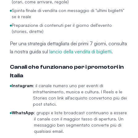
(orari, come arrivare, regole)
Spinta finale di vendita con messaggio di "ultimi biglietti"
se è reale
Preparazione di contenuti per il giorno dell'evento
(stories, dirette)
Per una strategia dettagliata dei primi 7 giorni, consulta
la nostra guida sul
lancio della vendita di biglietti
.
Canali che funzionano per i promotori in
Italia
Instagram
: il canale numero uno per eventi di
intrattenimento, musica e cultura. I Reels e le
Stories con link all'acquisto convertono più dei
post statici.
WhatsApp
: gruppi e liste broadcast continuano a essere
il canale con il maggior tasso di apertura. Un
messaggio ben segmentato converte più di
qualsiasi email.