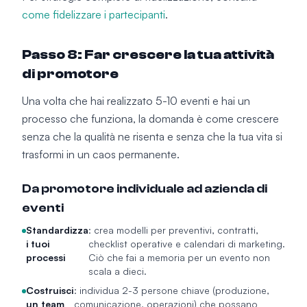
come fidelizzare i partecipanti
.
Passo 8: Far crescere la tua attività
di promotore
Una volta che hai realizzato 5-10 eventi e hai un
processo che funziona, la domanda è come crescere
senza che la qualità ne risenta e senza che la tua vita si
trasformi in un caos permanente.
Da promotore individuale ad azienda di
eventi
Standardizza
: crea modelli per preventivi, contratti,
i tuoi
checklist operative e calendari di marketing.
processi
Ciò che fai a memoria per un evento non
scala a dieci.
Costruisci
: individua 2-3 persone chiave (produzione,
un team
comunicazione, operazioni) che possano