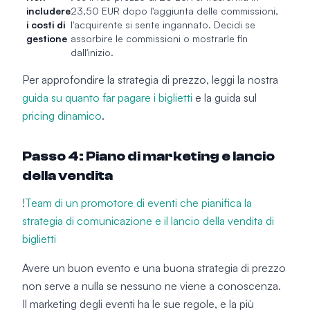
includere
23,50 EUR dopo l'aggiunta delle commissioni,
i costi di
l'acquirente si sente ingannato. Decidi se
gestione
assorbire le commissioni o mostrarle fin
dall'inizio.
Per approfondire la strategia di prezzo, leggi la nostra
guida su quanto far pagare i biglietti
e la guida sul
pricing dinamico
.
Passo 4: Piano di marketing e lancio
della vendita
!
Team di un promotore di eventi che pianifica la
strategia di comunicazione e il lancio della vendita di
biglietti
Avere un buon evento e una buona strategia di prezzo
non serve a nulla se nessuno ne viene a conoscenza.
Il marketing degli eventi ha le sue regole, e la più