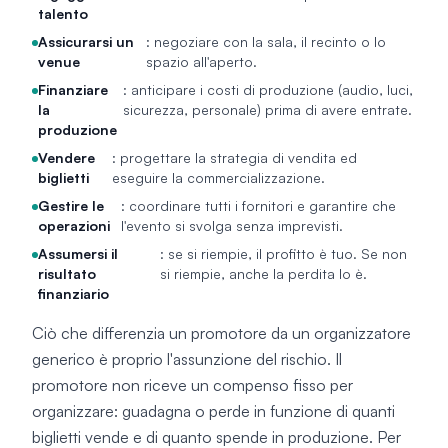
talento
Assicurarsi un
: negoziare con la sala, il recinto o lo
venue
spazio all'aperto.
Finanziare
: anticipare i costi di produzione (audio, luci,
la
sicurezza, personale) prima di avere entrate.
produzione
Vendere
: progettare la strategia di vendita ed
biglietti
eseguire la commercializzazione.
Gestire le
: coordinare tutti i fornitori e garantire che
operazioni
l'evento si svolga senza imprevisti.
Assumersi il
: se si riempie, il profitto è tuo. Se non
risultato
si riempie, anche la perdita lo è.
finanziario
Ciò che differenzia un promotore da un organizzatore
generico è proprio l'assunzione del rischio. Il
promotore non riceve un compenso fisso per
organizzare: guadagna o perde in funzione di quanti
biglietti vende e di quanto spende in produzione. Per