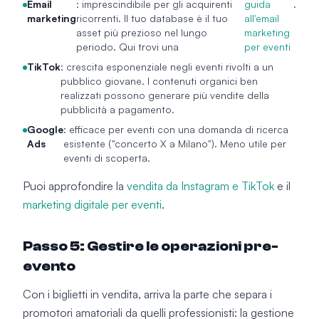
Email
: imprescindibile per gli acquirenti
guida
.
marketing
ricorrenti. Il tuo database è il tuo
all'email
asset più prezioso nel lungo
marketing
periodo. Qui trovi una
per eventi
TikTok
: crescita esponenziale negli eventi rivolti a un
pubblico giovane. I contenuti organici ben
realizzati possono generare più vendite della
pubblicità a pagamento.
Google
: efficace per eventi con una domanda di ricerca
Ads
esistente ("concerto X a Milano"). Meno utile per
eventi di scoperta.
Puoi approfondire la
vendita da Instagram e TikTok
e il
marketing digitale per eventi
.
Passo 5: Gestire le operazioni pre-
evento
Con i biglietti in vendita, arriva la parte che separa i
promotori amatoriali da quelli professionisti: la gestione