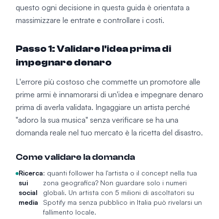
questo ogni decisione in questa guida è orientata a
massimizzare le entrate e controllare i costi.
Passo 1: Validare l'idea prima di
impegnare denaro
L'errore più costoso che commette un promotore alle
prime armi è innamorarsi di un'idea e impegnare denaro
prima di averla validata. Ingaggiare un artista perché
"adoro la sua musica" senza verificare se ha una
domanda reale nel tuo mercato è la ricetta del disastro.
Come validare la domanda
Ricerca
: quanti follower ha l'artista o il concept nella tua
sui
zona geografica? Non guardare solo i numeri
social
globali. Un artista con 5 milioni di ascoltatori su
media
Spotify ma senza pubblico in Italia può rivelarsi un
fallimento locale.