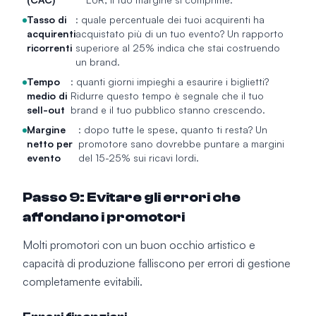
Tasso di
: quale percentuale dei tuoi acquirenti ha
acquirenti
acquistato più di un tuo evento? Un rapporto
ricorrenti
superiore al 25% indica che stai costruendo
un brand.
Tempo
: quanti giorni impieghi a esaurire i biglietti?
medio di
Ridurre questo tempo è segnale che il tuo
sell-out
brand e il tuo pubblico stanno crescendo.
Margine
: dopo tutte le spese, quanto ti resta? Un
netto per
promotore sano dovrebbe puntare a margini
evento
del 15-25% sui ricavi lordi.
Passo 9: Evitare gli errori che
affondano i promotori
Molti promotori con un buon occhio artistico e
capacità di produzione falliscono per errori di gestione
completamente evitabili.