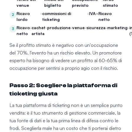
venue
biglietto
previsto
stimato
Ricavo
-
commissioni di
-
IVA
=
Ricavo
2
lordo
ticketing
netto
Ricavo
-
cachet
-
produzione
-
venue
-
sicurezza
-
marketing
-
i
3
netto
artista
(
Se il profitto stimato è negativo con un'occupazione
del 70%, l'evento ha un rischio elevato. Un promotore
esperto ha bisogno di vedere un profitto al 60-65% di
occupazione per sentirsi a proprio agio con il rischio.
Passo 2: Scegliere la piattaforma di
ticketing giusta
La tua piattaforma di ticketing non è un semplice punto
vendita: è il tuo strumento di gestione commerciale, la
tua fonte di dati e la tua prima linea di difesa contro le
frodi. Sceglierla male ha un costo che ti porterai dietro