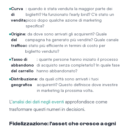
Curva
: quando è stata venduta la maggior parte dei
di
biglietti? Ha funzionato l'early bird? C'è stato un
vendita
picco dopo qualche azione di marketing
specifica?
Origine
: da dove sono arrivati gli acquirenti? Quale
del
campagna ha generato più vendite? Quale canale
traffico
è stato più efficiente in termini di costo per
biglietto venduto?
Tasso di
: quante persone hanno iniziato il processo
abbandono
di acquisto senza completarlo? In quale fase
del carrello
hanno abbandonato?
Distribuzione
: da quali città sono arrivati i tuoi
geografica
acquirenti? Questo definisce dove investire
in marketing la prossima volta.
L'
analisi dei dati negli eventi
approfondisce come
trasformare questi numeri in decisioni.
Fidelizzazione: l'asset che cresce a ogni