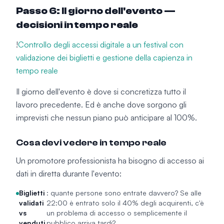
Passo 6: Il giorno dell'evento —
decisioni in tempo reale
!
Controllo degli accessi digitale a un festival con
validazione dei biglietti e gestione della capienza in
tempo reale
Il giorno dell'evento è dove si concretizza tutto il
lavoro precedente. Ed è anche dove sorgono gli
imprevisti che nessun piano può anticipare al 100%.
Cosa devi vedere in tempo reale
Un promotore professionista ha bisogno di accesso ai
dati in diretta durante l'evento:
Biglietti
: quante persone sono entrate davvero? Se alle
validati
22:00 è entrato solo il 40% degli acquirenti, c'è
vs
un problema di accesso o semplicemente il
venduti
pubblico arriva tardi?