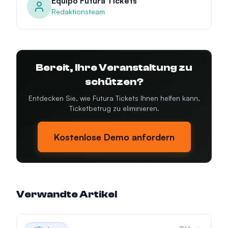
Equipo Futura Tickets
Redaktionsteam
Bereit, Ihre Veranstaltung zu
schützen?
Entdecken Sie, wie Futura Tickets Ihnen helfen kann,
Ticketbetrug zu eliminieren.
Kostenlose Demo anfordern
Verwandte Artikel