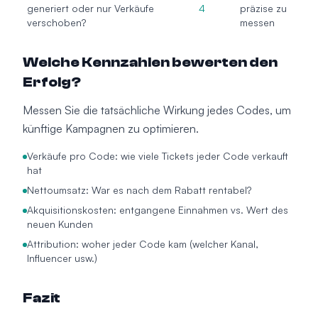
generiert oder nur Verkäufe
4
präzise zu
verschoben?
messen
Welche Kennzahlen bewerten den
Erfolg?
Messen Sie die tatsächliche Wirkung jedes Codes, um
künftige Kampagnen zu optimieren.
Verkäufe pro Code: wie viele Tickets jeder Code verkauft
hat
Nettoumsatz: War es nach dem Rabatt rentabel?
Akquisitionskosten: entgangene Einnahmen vs. Wert des
neuen Kunden
Attribution: woher jeder Code kam (welcher Kanal,
Influencer usw.)
Fazit