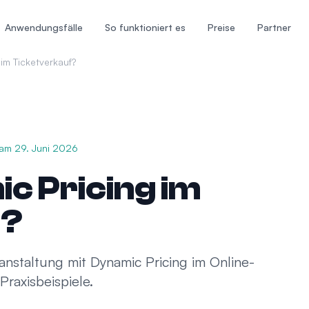
Anwendungsfälle
So funktioniert es
Preise
Partner
im Ticketverkauf?
 am
29. Juni 2026
c Pricing im
f?
anstaltung mit Dynamic Pricing im Online-
Praxisbeispiele.