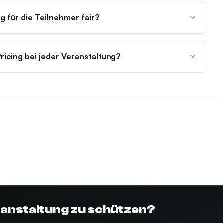
ng für die Teilnehmer fair?
ricing bei jeder Veranstaltung?
eranstaltung zu schützen?