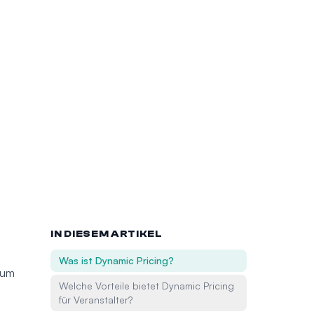
IN DIESEM ARTIKEL
Was ist Dynamic Pricing?
 um
Welche Vorteile bietet Dynamic Pricing
für Veranstalter?