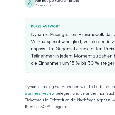
von
Equipo Futura Tickets
Redaktionsteam
KURZE ANTWORT
Dynamic Pricing ist ein Preismodell, das
Verkaufsgeschwindigkeit, verbleibende Ze
anpasst. Im Gegensatz zum festen Preis 
Teilnehmer in jedem Moment zu zahlen b
die Einnahmen um 15 % bis 30 % steiger
Dynamic Pricing hat Branchen wie die Luftfahrt un
Business Review
belegen, und verändert nun auch 
Ticketpreis in Echtzeit an die Nachfrage anpasst,
15 % bis 30 % steigern.