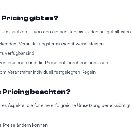
Pricing gibt es?
g umzusetzen – von den einfachsten bis zu den ausgefeiltesten.
rückendem Veranstaltungstermin schrittweise steigen
ets verfügbar sind
tzen erkennen und die Preise entsprechend anpassen
om Veranstalter individuell festgelegten Regeln
 Pricing beachten?
 es Aspekte, die für eine erfolgreiche Umsetzung berücksichtigt
ie Preise ändern können