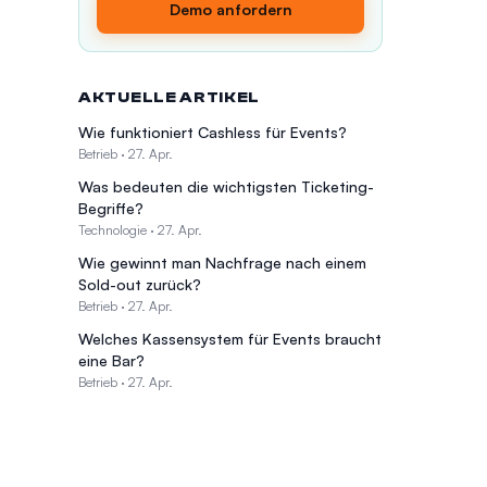
Demo anfordern
AKTUELLE ARTIKEL
Wie funktioniert Cashless für Events?
Betrieb
·
27. Apr.
Was bedeuten die wichtigsten Ticketing-
Begriffe?
Technologie
·
27. Apr.
Wie gewinnt man Nachfrage nach einem
Sold-out zurück?
Betrieb
·
27. Apr.
Welches Kassensystem für Events braucht
eine Bar?
Betrieb
·
27. Apr.