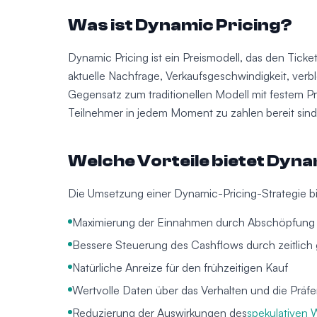
Was ist Dynamic Pricing?
Dynamic Pricing ist ein Preismodell, das den Tick
aktuelle Nachfrage, Verkaufsgeschwindigkeit, verbl
Gegensatz zum traditionellen Modell mit festem Pr
Teilnehmer in jedem Moment zu zahlen bereit sind
Welche Vorteile bietet Dyna
Die Umsetzung einer Dynamic-Pricing-Strategie bie
Maximierung der Einnahmen durch Abschöpfung
Bessere Steuerung des Cashflows durch zeitlich g
Natürliche Anreize für den frühzeitigen Kauf
Wertvolle Daten über das Verhalten und die Präf
Reduzierung der Auswirkungen des
spekulativen 