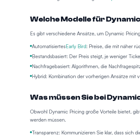
Welche Modelle für Dynamic 
Es gibt verschiedene Ansätze, um Dynamic Pricin
Automatisiertes
Early Bird
: Preise, die mit näher 
Bestandsbasiert: Der Preis steigt, je weniger Tick
Nachfragebasiert: Algorithmen, die Nachfragespi
Hybrid: Kombination der vorherigen Ansätze mit v
Was müssen Sie bei Dynamic
Obwohl Dynamic Pricing große Vorteile bietet, gibt
werden müssen.
Transparenz: Kommunizieren Sie klar, dass sich d