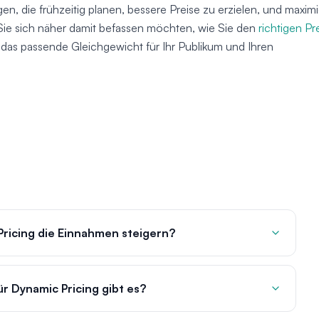
, die frühzeitig planen, bessere Preise zu erzielen, und maximi
Sie sich näher damit befassen möchten, wie Sie den
richtigen Pr
n, das passende Gleichgewicht für Ihr Publikum und Ihren
Pricing die Einnahmen steigern?
r Dynamic Pricing gibt es?