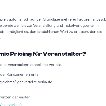
etpreis automatisch auf der Grundlage mehrerer Faktoren anpasst:
eibende Zeit bis zur Veranstaltung und Ticketverfügbarkeit. Im
eis ermöglicht es, den tatsächlichen Wert zu erfassen, den die
.
mic Pricing für Veranstalter?
tet Veranstaltern erhebliche Vorteile.
 der Konsumentenrente
leichmäßiger verteilte Verkäufe
erenzen der Käufer
Weiterverkaufs