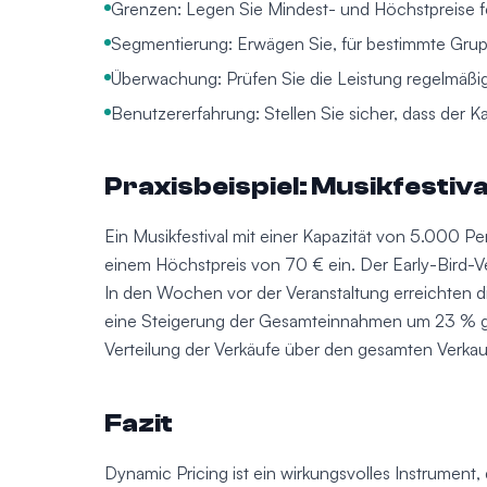
Grenzen: Legen Sie Mindest- und Höchstpreise f
Segmentierung: Erwägen Sie, für bestimmte Grupp
Überwachung: Prüfen Sie die Leistung regelmäßig
Benutzererfahrung: Stellen Sie sicher, dass der K
Praxisbeispiel: Musikfestiva
Ein Musikfestival mit einer Kapazität von 5.000 P
einem Höchstpreis von 70 € ein. Der Early-Bird-Ve
In den Wochen vor der Veranstaltung erreichten d
eine Steigerung der Gesamteinnahmen um 23 % g
Verteilung der Verkäufe über den gesamten Verkau
Fazit
Dynamic Pricing ist ein wirkungsvolles Instrument