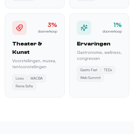
3%
1%
doorverkoop
doorverkoop
Theater &
Ervaringen
Kunst
Gastronomie, wellness,
congressen
Voorstellingen, musea,
tentoonstellingen
Gastro Fest
TEDx
Web Summit
Liceu
MACBA
Reina Sofía