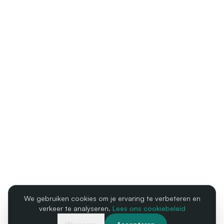
We gebruiken cookies om je ervaring te verbeteren en
verkeer te analyseren.
Lees ons cookiebeleid