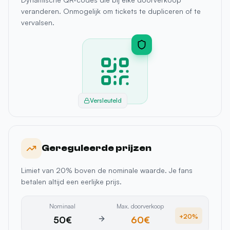
Versleuteld
Gereguleerde prijzen
Limiet van 20% boven de nominale waarde. Je fans
betalen altijd een eerlijke prijs.
Nominaal
Max. doorverkoop
+20%
50€
60€