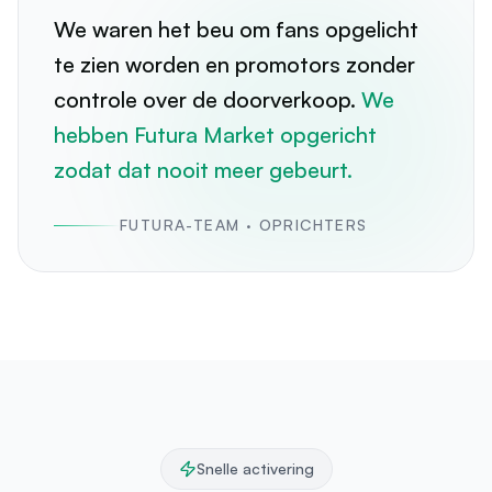
te zien worden en promotors zonder
controle over de doorverkoop.
We
hebben Futura Market opgericht
zodat dat nooit meer gebeurt.
”
FUTURA-TEAM · OPRICHTERS
Snelle activering
Van 0 tot actieve