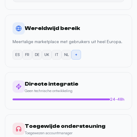
Wereldwijd bereik
Meertalige marketplace met gebruikers uit heel Europa.
ES
FR
DE
UK
IT
NL
+
Directe integratie
Geen technische ontwikkeling
24-48h
Toegewijde ondersteuning
Toegewezen accountmanager
< 2u reactietijd