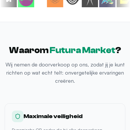
Waarom
Futura Market
?
Wij nemen de doorverkoop op ons, zodat jij je kunt
richten op wat echt telt: onvergetelijke ervaringen
creëren.
Maximale veiligheid
Dynamische QR-codes die bij elke doorverkoop
veranderen. Onmogelijk om tickets te dupliceren of te
vervalsen.