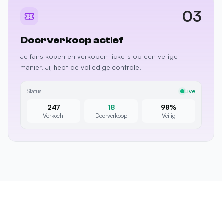
Doorverkoop actief
Je fans kopen en verkopen tickets op een veilige
manier. Jij hebt de volledige controle.
Status
Live
247
18
98%
Verkocht
Doorverkoop
Veilig
Veelgestelde vragen