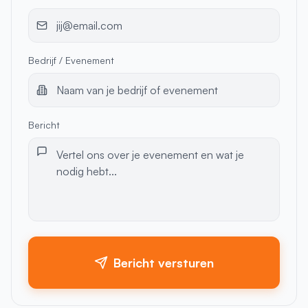
Bedrijf / Evenement
Bericht
Bericht versturen