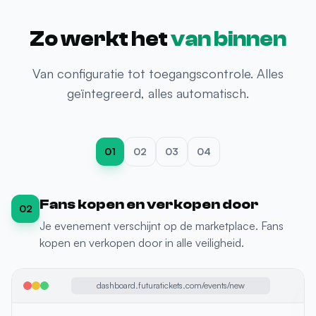
Zo werkt het
van binnen
Van configuratie tot toegangscontrole. Alles
geïntegreerd, alles automatisch.
01
02
03
04
Fans kopen en verkopen door
02
Je evenement verschijnt op de marketplace. Fans
kopen en verkopen door in alle veiligheid.
futuratickets.com/secondary-market
Futura Market
3 tickets beschikbaar voor Elrow Barcelona