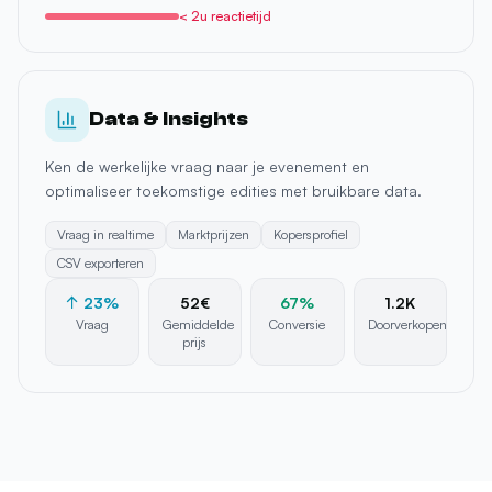
Data & Insights
Ken de werkelijke vraag naar je evenement en
optimaliseer toekomstige edities met bruikbare data.
Vraag in realtime
Marktprijzen
Kopersprofiel
CSV exporteren
↑ 23%
52€
67%
1.2K
Vraag
Gemiddelde
Conversie
Doorverkopen
prijs