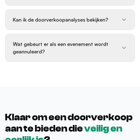
Kan ik de doorverkoopanalyses bekijken?
Wat gebeurt er als een evenement wordt
geannuleerd?
Klaar om een doorverkoop
aan te bieden die
veilig en
eerlijk is
?