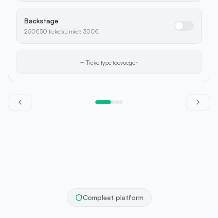
Compleet platform
Alles wat je nodig hebt,
op