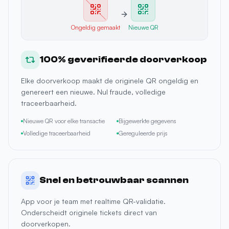
Ongeldig gemaakt
Nieuwe QR
100% geverifieerde doorverkoop
Elke doorverkoop maakt de originele QR ongeldig en
genereert een nieuwe. Nul fraude, volledige
traceerbaarheid.
Nieuwe QR voor elke transactie
Bijgewerkte gegevens
Volledige traceerbaarheid
Gereguleerde prijs
Snel en betrouwbaar scannen
App voor je team met realtime QR-validatie.
Onderscheidt originele tickets direct van
doorverkopen.
Team-app
Realtime
Offline