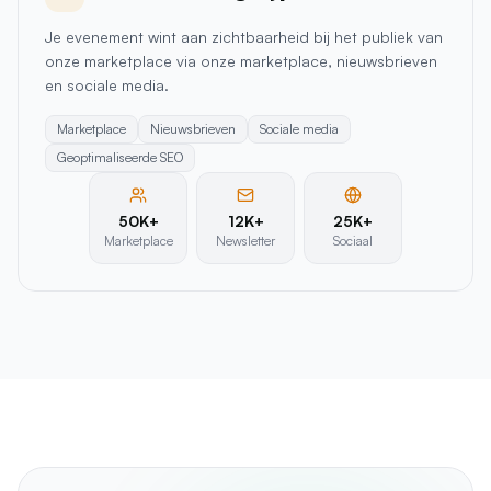
onze marketplace via onze marketplace, nieuwsbrieven
en sociale media.
Marketplace
Nieuwsbrieven
Sociale media
Geoptimaliseerde SEO
50K+
12K+
25K+
Marketplace
Newsletter
Sociaal
“
We waren het beu om fans opgelicht