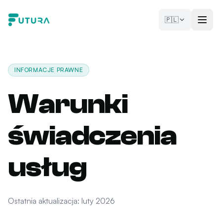
Przejdź do treści
🇵🇱
INFORMACJE PRAWNE
Warunki
świadczenia
usług
Ostatnia aktualizacja: luty 2026