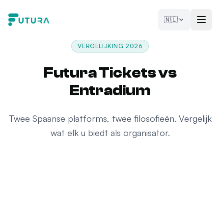
Naar de inhoud
🇳🇱
VERGELIJKING 2026
Futura Tickets vs
Entradium
Twee Spaanse platforms, twee filosofieën. Vergelijk
wat elk u biedt als organisator.