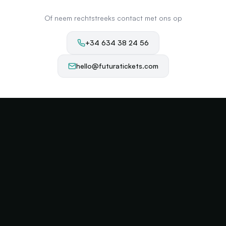
Of neem rechtstreeks contact met ons op
+34 634 38 24 56
hello@futuratickets.com