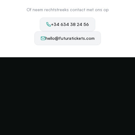
Of neem rechtstreeks contact met ons op
+34 634 38 24 56
hello@futuratickets.com