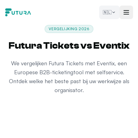
Naar de inhoud
🇳🇱
VERGELIJKING 2026
Futura Tickets vs Eventix
We vergelijken Futura Tickets met Eventix, een
Europese B2B-ticketingtool met selfservice.
Ontdek welke het beste past bij uw werkwijze als
organisator.