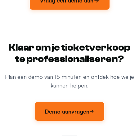
Vraag een demo aan
Klaar om je ticketverkoop
te professionaliseren?
Plan een demo van 15 minuten en ontdek hoe we je
kunnen helpen.
Demo aanvragen