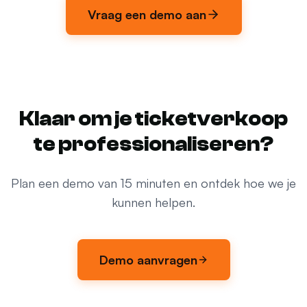
Vraag een demo aan
Klaar om je ticketverkoop
te professionaliseren?
Plan een demo van 15 minuten en ontdek hoe we je
kunnen helpen.
Demo aanvragen