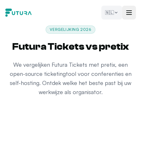
Naar de inhoud
🇳🇱
VERGELIJKING 2026
Futura Tickets vs pretix
We vergelijken Futura Tickets met pretix, een
open-source ticketingtool voor conferenties en
self-hosting. Ontdek welke het beste past bij uw
werkwijze als organisator.