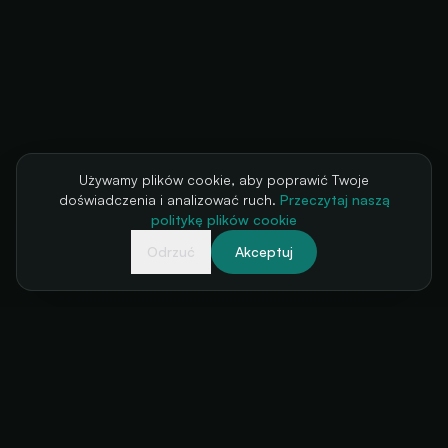
Używamy plików cookie, aby poprawić Twoje
doświadczenia i analizować ruch.
Przeczytaj naszą
politykę plików cookie
Odrzuć
Akceptuj
Twoja kasa biletowa, zawsze dostępna