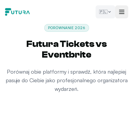
Przejdź do treści
🇵🇱
PORÓWNANIE 2026
Futura Tickets vs
Eventbrite
Porównaj obie platformy i sprawdź, która najlepiej
pasuje do Ciebie jako profesjonalnego organizatora
wydarzeń.