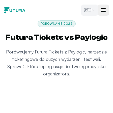
Przejdź do treści
🇵🇱
PORÓWNANIE 2026
Futura Tickets vs Paylogic
Porównujemy Futura Tickets z Paylogic, narzędzie
ticketingowe do dużych wydarzeń i festiwali.
Sprawdź, która lepiej pasuje do Twojej pracy jako
organizatora.