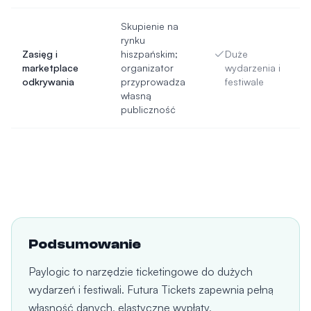
Skupienie na
rynku
Zasięg i
hiszpańskim;
Duże
marketplace
organizator
wydarzenia i
odkrywania
przyprowadza
festiwale
własną
publiczność
Podsumowanie
Paylogic to narzędzie ticketingowe do dużych
wydarzeń i festiwali. Futura Tickets zapewnia pełną
własność danych, elastyczne wypłaty,