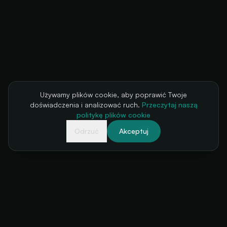
Używamy plików cookie, aby poprawić Twoje
doświadczenia i analizować ruch.
Przeczytaj naszą
politykę plików cookie
Odrzuć
Akceptuj
Twoja kasa biletowa, zawsze dostępna