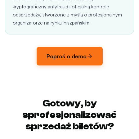
kryptograficzny antyfraud i oficjalną kontrolę
odsprzedaży, stworzone z myślą o profesjonalnym
organizatorze na rynku hiszpańskim.
Poproś o demo
Gotowy, by
sprofesjonalizować
sprzedaż biletów?