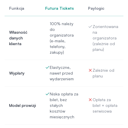
Funkcja
Futura Tickets
Paylogic
100% należy
Zorientowana
do
Własność
na
organizatora
danych
organizatora
(e-maile,
klienta
(zależnie od
telefony,
planu)
zakupy)
Elastyczne,
Zależnie od
Wypłaty
nawet przed
planu
wydarzeniem
Niska opłata za
bilet, bez
Opłata za
Model prowizji
stałych
bilet + opłata
kosztów
serwisowa
miesięcznych