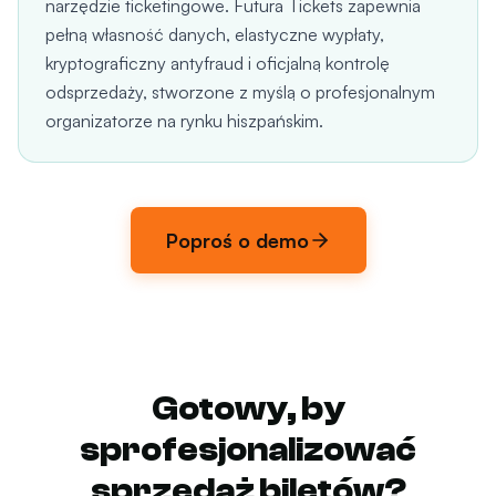
narzędzie ticketingowe. Futura Tickets zapewnia
pełną własność danych, elastyczne wypłaty,
kryptograficzny antyfraud i oficjalną kontrolę
odsprzedaży, stworzone z myślą o profesjonalnym
organizatorze na rynku hiszpańskim.
Poproś o demo
Gotowy, by
sprofesjonalizować
sprzedaż biletów?