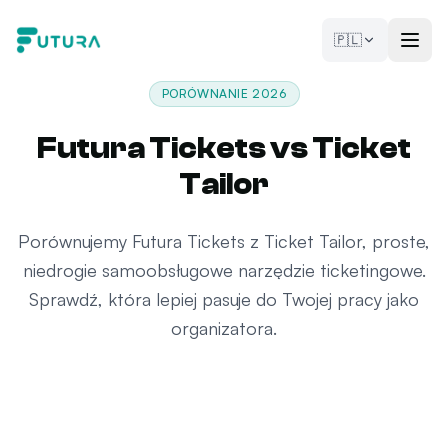
Przejdź do treści
🇵🇱
PORÓWNANIE 2026
Futura Tickets vs Ticket
Tailor
Porównujemy Futura Tickets z Ticket Tailor, proste,
niedrogie samoobsługowe narzędzie ticketingowe.
Sprawdź, która lepiej pasuje do Twojej pracy jako
organizatora.