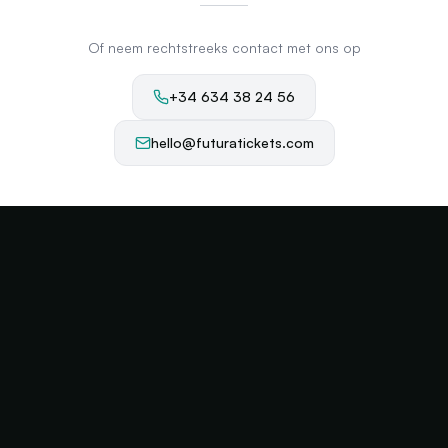
Of neem rechtstreeks contact met ons op
+34 634 38 24 56
hello@futuratickets.com