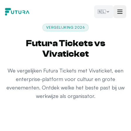
Naar de inhoud
🇳🇱
VERGELIJKING 2026
Futura Tickets vs
Vivaticket
We vergelijken Futura Tickets met Vivaticket, een
enterprise-platform voor cultuur en grote
evenementen. Ontdek welke het beste past bij uw
werkwijze als organisator.