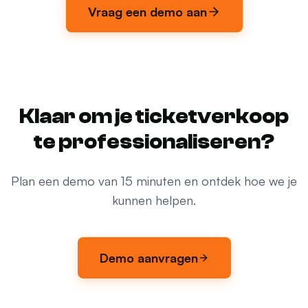
Vraag een demo aan
Klaar om je ticketverkoop
te professionaliseren?
Plan een demo van 15 minuten en ontdek hoe we je
kunnen helpen.
Demo aanvragen