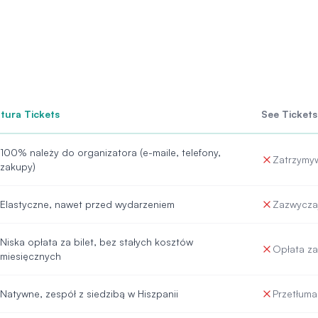
tura Tickets
See Tickets
100% należy do organizatora (e-maile, telefony,
Zatrzymyw
zakupy)
Elastyczne, nawet przed wydarzeniem
Zazwycza
Niska opłata za bilet, bez stałych kosztów
Opłata za
miesięcznych
Natywne, zespół z siedzibą w Hiszpanii
Przetłum