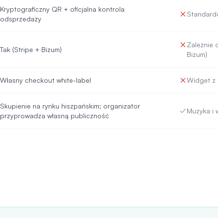
Kryptograficzny QR + oficjalna kontrola
Standard
odsprzedaży
Zależnie 
Tak (Stripe + Bizum)
Bizum)
Własny checkout white-label
Widget z 
Skupienie na rynku hiszpańskim; organizator
Muzyka i w
przyprowadza własną publiczność