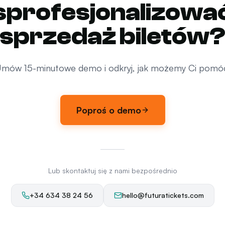
sprofesjonalizowa
sprzedaż biletów
mów 15-minutowe demo i odkryj, jak możemy Ci pomó
Poproś o demo
Lub skontaktuj się z nami bezpośrednio
+34 634 38 24 56
hello@futuratickets.com