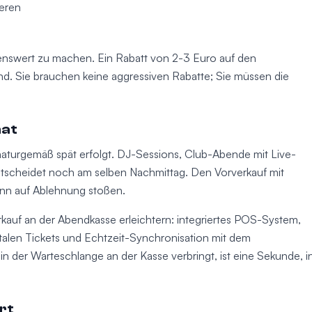
eren
hnenswert zu machen. Ein Rabatt von 2-3 Euro auf den
nd. Sie brauchen keine aggressiven Rabatte; Sie müssen die
hat
naturgemäß spät erfolgt. DJ-Sessions, Club-Abende mit Live-
entscheidet noch am selben Nachmittag. Den Vorverkauf mit
ann auf Ablehnung stoßen.
rkauf an der Abendkasse erleichtern: integriertes POS-System,
italen Tickets und Echtzeit-Synchronisation mit dem
 der Warteschlange an der Kasse verbringt, ist eine Sekunde, i
rt