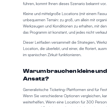
führen, kommt Ihnen dieses Szenario bekannt vor.
Kleine und mittelgroße Locations (mit einem Fas
unbequemen Terrain: zu groß, um allein mit organ
Werkzeugen und Konditionen zu erhalten, mit dene
das Programm ist konstant, und jedes nicht verkau
Dieser Leitfaden versammelt die Strategien, Wer
Location, die überlebt, und einer, die floriert,
im spanischen Zirkuit funktionieren.
Warum brauchen kleine und 
Ansatz?
Generalistische Ticketing-Plattformen sind für Fe
Wenn Sie verschiedene Optionen vergleichen, ka
weiterhelfen. Wenn eine Location für 300 Personen