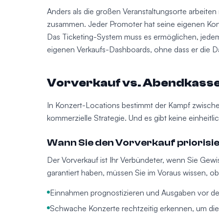
Anders als die großen Veranstaltungsorte arbeite
zusammen. Jeder Promoter hat seine eigenen Kond
Das Ticketing-System muss es ermöglichen, jedem
eigenen Verkaufs-Dashboards, ohne dass er die D
Vorverkauf vs. Abendkasse
In Konzert-Locations bestimmt der Kampf zwische
kommerzielle Strategie. Und es gibt keine einheitli
Wann Sie den Vorverkauf priorisie
Der Vorverkauf ist Ihr Verbündeter, wenn Sie Gew
garantiert haben, müssen Sie im Voraus wissen, ob
Einnahmen prognostizieren und Ausgaben vor d
Schwache Konzerte rechtzeitig erkennen, um die