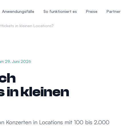
Anwendungsfälle
So funktioniert es
Preise
Partner
tickets in kleinen Locations?
 am
29. Juni 2026
ich
 in kleinen
on Konzerten in Locations mit 100 bis 2.000