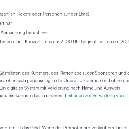
ahl an Tickets oder Personen auf der Liste)
ert hat
en Abmachung berechnen
 Listen eines Konzerts, das um 21:00 Uhr beginnt, sollten um 20
stelisten des Künstlers, des Plattenlabels, der Sponsoren und 
ren, ohne sich gegenseitig in die Quere zu kommen und ohne da
in digitales System mit Validierung nach Name und Ausweis
gen. Sie können dies in unserem
Leitfaden zur Verwaltung von
omotern ist das Geld. Wenn der Promoter pro verkauftem Ticket