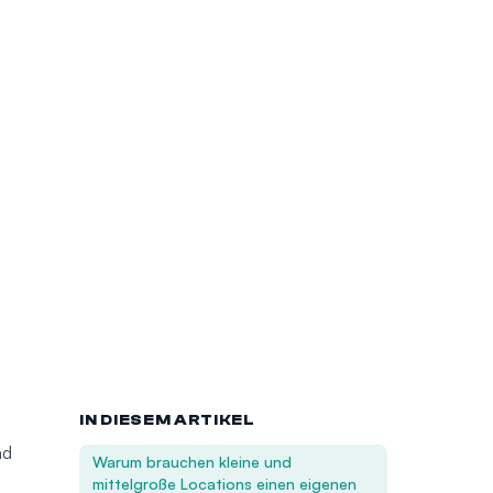
IN DIESEM ARTIKEL
nd
Warum brauchen kleine und
mittelgroße Locations einen eigenen