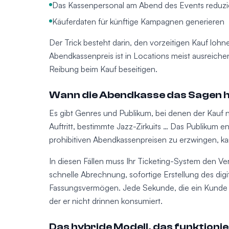
Das Kassenpersonal am Abend des Events reduzi
Käuferdaten für künftige Kampagnen generieren
Der Trick besteht darin, den vorzeitigen Kauf lo
Abendkassenpreis ist in Locations meist ausreiche
Reibung beim Kauf beseitigen.
Wann die Abendkasse das Sagen 
Es gibt Genres und Publikum, bei denen der Kauf 
Auftritt, bestimmte Jazz-Zirkuits … Das Publikum 
prohibitiven Abendkassenpreisen zu erzwingen, k
In diesen Fällen muss Ihr Ticketing-System den Ve
schnelle Abrechnung, sofortige Erstellung des dig
Fassungsvermögen. Jede Sekunde, die ein Kunde in
der er nicht drinnen konsumiert.
Das hybride Modell, das funktionie