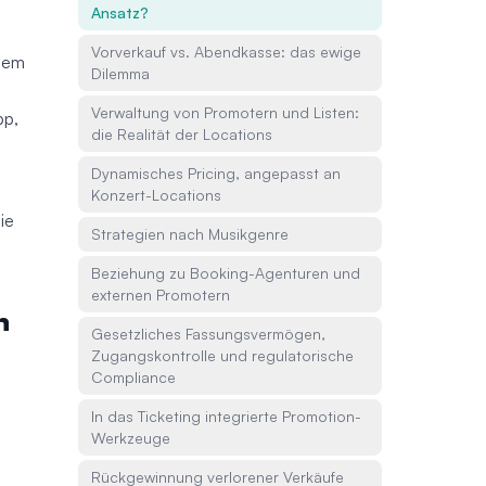
Ansatz?
Vorverkauf vs. Abendkasse: das ewige
inem
Dilemma
Verwaltung von Promotern und Listen:
pp,
die Realität der Locations
Dynamisches Pricing, angepasst an
Konzert-Locations
ie
Strategien nach Musikgenre
Beziehung zu Booking-Agenturen und
externen Promotern
n
Gesetzliches Fassungsvermögen,
Zugangskontrolle und regulatorische
Compliance
In das Ticketing integrierte Promotion-
Werkzeuge
Rückgewinnung verlorener Verkäufe