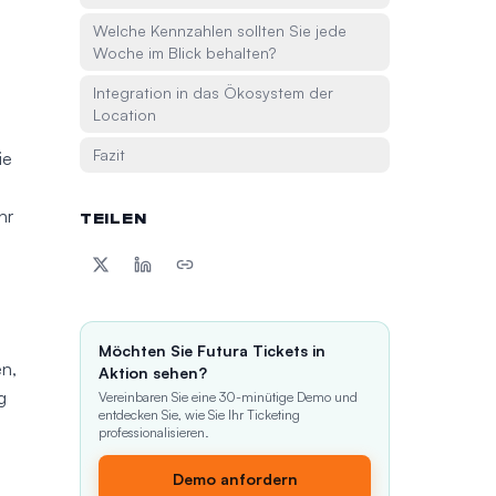
Welche Kennzahlen sollten Sie jede
Woche im Blick behalten?
Integration in das Ökosystem der
Location
Fazit
ie
m
hr
TEILEN
Möchten Sie Futura Tickets in
en,
Aktion sehen?
g
Vereinbaren Sie eine 30-minütige Demo und
entdecken Sie, wie Sie Ihr Ticketing
professionalisieren.
Demo anfordern