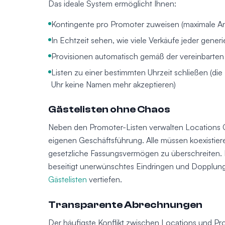
Das ideale System ermöglicht Ihnen:
Kontingente pro Promoter zuweisen (maximale Anz
In Echtzeit sehen, wie viele Verkäufe jeder generi
Provisionen automatisch gemäß der vereinbart
Listen zu einer bestimmten Uhrzeit schließen (die
Uhr keine Namen mehr akzeptieren)
Gästelisten ohne Chaos
Neben den Promoter-Listen verwalten Locations Gä
eigenen Geschäftsführung. Alle müssen koexistie
gesetzliche Fassungsvermögen zu überschreiten. E
beseitigt unerwünschtes Eindringen und Dopplun
Gästelisten
vertiefen.
Transparente Abrechnungen
Der häufigste Konflikt zwischen Locations und Pr