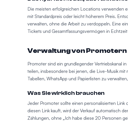
Die meisten erfolgreichen Locations verwenden ei
mit Standardpreis oder leicht höherem Preis. Entsc
verwalten, ohne die Arbeit zu verdoppeln. Eine ein
Tickets und Gesamtfassungsvermögen in Echtzeit 
Verwaltung von Promotern un
Promoter sind ein grundlegender Vertriebskanal i
teilen, insbesondere bei jenen, die Live-Musik mi
Tabellen, WhatsApp und Papierlisten zu verwalten, 
Was Sie wirklich brauchen
Jeder Promoter sollte einen personalisierten Lin
diesen Link kauft, wird der Verkauf automatisch
Zählungen, ohne „Ich habe diese 20 Personen gebra