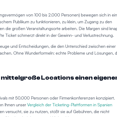
sungsvermögen von 100 bis 2.000 Personen) bewegen sich in e
ischem Publikum zu funktionieren, zu klein, um Zugang zu den
n die großen Veranstaltungsorte arbeiten. Die Margen sind kna
fte Ticket schmerzt direkt in der Gewinn- und Verlustrechnung.
kzeuge und Entscheidungen, die den Unterschied zwischen einer
 ausmachen. Ohne Wunderformeln: echte Probleme und Lösungen, d
mittelgroße Locations einen eigene
stivals mit 50.000 Personen oder Firmenkonferenzen konzipiert.
nn Ihnen unser
Vergleich der Ticketing-Plattformen in Spanien
 versucht, sie zu nutzen, stößt sie auf Gebühren, die nicht