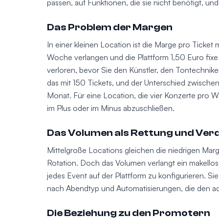
passen, auf Funktionen, die sie nicht benötigt, und
Das Problem der Margen
In einer kleinen Location ist die Marge pro Ticket
Woche verlangen und die Plattform 1,50 Euro fixe
verloren, bevor Sie den Künstler, den Tontechnike
das mit 150 Tickets, und der Unterschied zwisch
Monat. Für eine Location, die vier Konzerte pro 
im Plus oder im Minus abzuschließen.
Das Volumen als Rettung und Ve
Mittelgroße Locations gleichen die niedrigen Marg
Rotation. Doch das Volumen verlangt ein makello
jedes Event auf der Plattform zu konfigurieren. Sie
nach Abendtyp und Automatisierungen, die den ad
Die Beziehung zu den Promotern