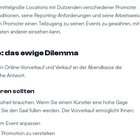
n mittelgroße Locations mit Dutzenden verschiedener Promoter
itionen, seine Reporting-Anforderungen und seine Arbeitsweis
 Promoter einen Teilzugang zu seinen Events zu gewähren, mit
aten anderer einsehen kann.
: das ewige Dilemma
n Online-Vorverkauf und Verkauf an der Abendkasse die
che Antwort.
ren sollten
issheit brauchen. Wenn Sie einem Künstler eine hohe Gage
 Sie den Saal füllen werden. Der Vorverkauf ermöglicht Ihnen:
em Event anpassen
 Promotion zu verstärken