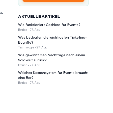
e.
AKTUELLE ARTIKEL
Wie funktioniert Cashless für Events?
Betrieb
·
27. Apr.
Was bedeuten die wichtigsten Ticketing-
Begriffe?
Technologie
·
27. Apr.
Wie gewinnt man Nachfrage nach einem
Sold-out zurück?
Betrieb
·
27. Apr.
Welches Kassensystem für Events braucht
eine Bar?
Betrieb
·
27. Apr.