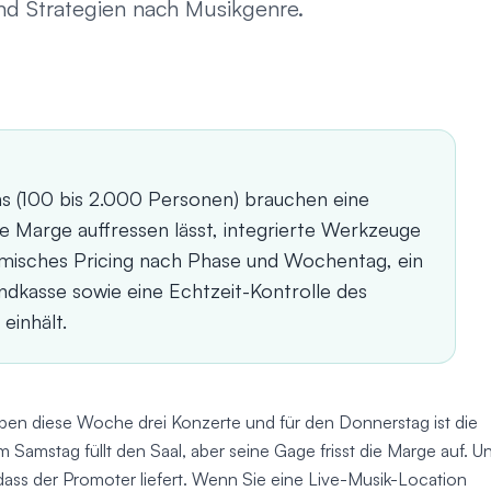
nd Strategien nach Musikgenre.
ns (100 bis 2.000 Personen) brauchen eine
e Marge auffressen lässt, integrierte Werkzeuge
amisches Pricing nach Phase und Wochentag, ein
dkasse sowie eine Echtzeit-Kontrolle des
einhält.
ben diese Woche drei Konzerte und für den Donnerstag ist die
m Samstag füllt den Saal, aber seine Gage frisst die Marge auf. U
 dass der Promoter liefert. Wenn Sie eine Live-Musik-Location