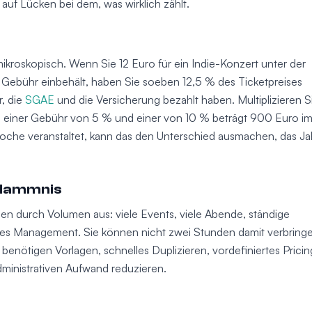
 auf Lücken bei dem, was wirklich zählt.
 mikroskopisch. Wenn Sie 12 Euro für ein Indie-Konzert unter der
 Gebühr einbehält, haben Sie soeben 12,5 % des Ticketpreises
r, die
SGAE
und die Versicherung bezahlt haben. Multiplizieren S
en einer Gebühr von 5 % und einer von 10 % beträgt 900 Euro i
Woche veranstaltet, kann das den Unterschied ausmachen, das Ja
rdammnis
en durch Volumen aus: viele Events, viele Abende, ständige
ses Management. Sie können nicht zwei Stunden damit verbring
 benötigen Vorlagen, schnelles Duplizieren, vordefiniertes Pricin
ministrativen Aufwand reduzieren.