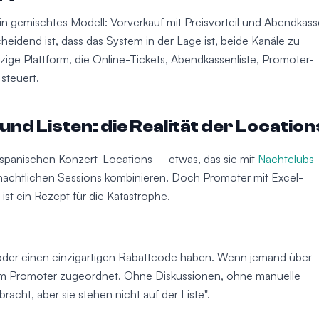
n gemischtes Modell: Vorverkauf mit Preisvorteil und Abendkass
heidend ist, dass das System in der Lage ist, beide Kanäle zu
zige Plattform, die Online-Tickets, Abendkassenliste, Promoter-
steuert.
d Listen: die Realität der Location
n spanischen Konzert-Locations – etwas, das sie mit
Nachtclubs
t nächtlichen Sessions kombinieren. Doch Promoter mit Excel-
ist ein Rezept für die Katastrophe.
k oder einen einzigartigen Rabattcode haben. Wenn jemand über
 dem Promoter zugeordnet. Ohne Diskussionen, ohne manuelle
cht, aber sie stehen nicht auf der Liste".