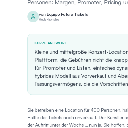
Personen: Margen, Promoter, Pricing u
von
Equipo Futura Tickets
Redaktionsteam
KURZE ANTWORT
Kleine und mittelgroße Konzert-Locatio
Plattform, die Gebühren nicht die knapp
für Promoter und Listen, einfaches dyn
hybrides Modell aus Vorverkauf und Aben
Fassungsvermögens, die die Vorschriften 
Sie betreiben eine Location für 400 Personen, ha
Hälfte der Tickets noch unverkauft. Der Künstler a
der Auftritt unter der Woche … nun ja, Sie hoffen,