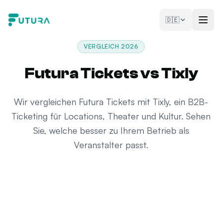
Zum Inhalt springen
🇩🇪
VERGLEICH 2026
Futura Tickets vs Tixly
Wir vergleichen Futura Tickets mit Tixly, ein B2B-
Ticketing für Locations, Theater und Kultur. Sehen
Sie, welche besser zu Ihrem Betrieb als
Veranstalter passt.