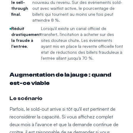
le sell-
nouveau du revenu. Sur des événements sold-
through
out avec waitlist active, le pourcentage de
final.
billets qui tournent au moins une fois peut
atteindre 8 %.
Réduit
Lorsqu'il existe un canal officiel de
drastiquement
transfert, l'incitation à acheter sur des
la fraude à
sites douteux chute. Les événements
l'entrée.
ayant mis en place la revente officielle font
état de réductions des billets frauduleux à
l'entrée allant jusqu'à 70 %.
Augmentation de la jauge : quand
est-ce viable
Le scénario
Parfois, le sold-out arrive si tôt qu'il est pertinent de
reconsidérer la capacité. Si vous affichez complet
deux mois à l'avance et que la demande continue de
croître, il est raisonnable de se demander si vous