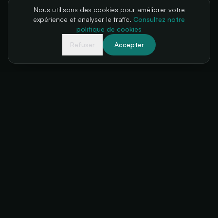
Nous utilisons des cookies pour améliorer votre
expérience et analyser le trafic.
Consultez notre
politique de cookies
Refuser
Accepter
Votre billetterie, toujours disponible
+34 634 38 24 56
hello@futuratickets.com
Valencia, España