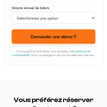
Volume annuel de billets
Demander une démo
En envoyant ce formulaire, vous acceptez notre
politique de
confidentialité
. Nous ne partageons pas vos données avec des tiers.
Vous préférez réserver