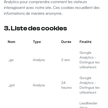
Analytics pour comprendre comment les visiteurs
interagissent avec notre site. Ces cookies recueillent des
informations de manière anonyme.
3. Liste des cookies
Nom
Type
Durée
Finalité
Google
Analytics -
_ga
Analyse
2 ans
Distingue les
utilisateurs
Google
24
Analytics -
_gid
Analyse
heures
Distingue les
utilisateurs
Leadfeeder
(Web