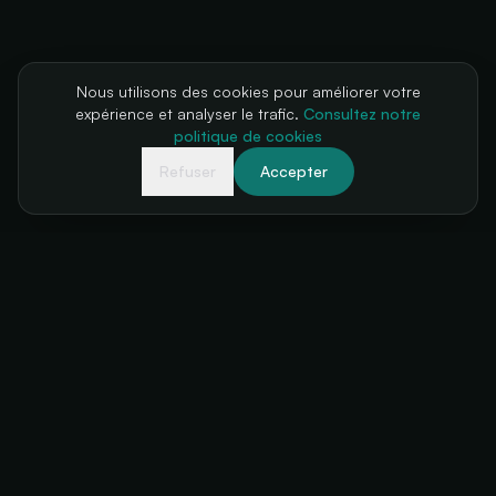
Nous utilisons des cookies pour améliorer votre
expérience et analyser le trafic.
Consultez notre
politique de cookies
Refuser
Accepter
Votre billetterie, toujours disponible
+34 634 38 24 56
hello@futuratickets.com