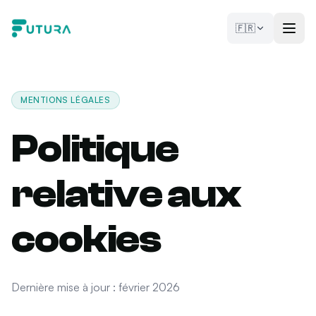
Aller au contenu
🇫🇷
MENTIONS LÉGALES
Politique
relative aux
cookies
Dernière mise à jour : février 2026