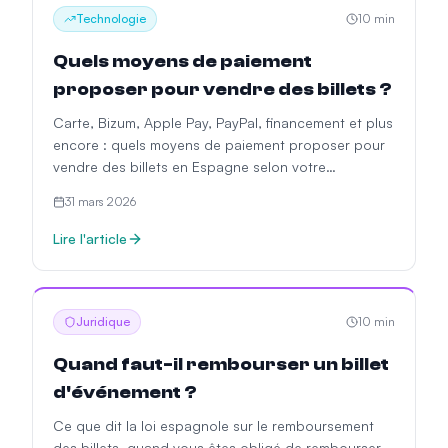
Technologie
10
min
Quels moyens de paiement
proposer pour vendre des billets ?
Carte, Bizum, Apple Pay, PayPal, financement et plus
encore : quels moyens de paiement proposer pour
vendre des billets en Espagne selon votre
événement et votre public.
31 mars 2026
Lire l'article
Juridique
10
min
Quand faut-il rembourser un billet
d'événement ?
Ce que dit la loi espagnole sur le remboursement
des billets, quand vous êtes obligé de rembourser