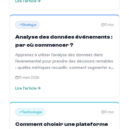
Lire l'article
Stratégie
11
min
Analyse des données événements :
par où commencer ?
Apprenez à utiliser l'analyse des données dans
l'événementiel pour prendre des décisions rentables
: quelles métriques recueillir, comment segmenter et
anticiper la demande.
31 mars 2026
Lire l'article
Technologie
11
min
Comment choisir une plateforme