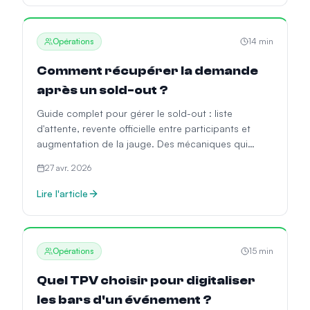
Opérations
14
min
Comment récupérer la demande
après un sold-out ?
Guide complet pour gérer le sold-out : liste
d'attente, revente officielle entre participants et
augmentation de la jauge. Des mécaniques qui
récupèrent jusqu'à 15 % de la demande perdue.
27 avr. 2026
Lire l'article
Opérations
15
min
Quel TPV choisir pour digitaliser
les bars d'un événement ?