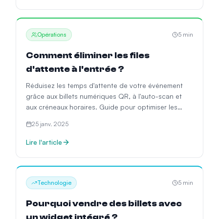
Opérations
5
min
Comment éliminer les files
d'attente à l'entrée ?
Réduisez les temps d'attente de votre événement
grâce aux billets numériques QR, à l'auto-scan et
aux créneaux horaires. Guide pour optimiser les
points d'accès.
25 janv. 2025
Lire l'article
Technologie
5
min
Pourquoi vendre des billets avec
un widget intégré ?