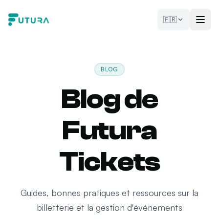
Aller au contenu
🇫🇷
BLOG
Blog de
Futura
Tickets
Guides, bonnes pratiques et ressources sur la
billetterie et la gestion d'événements