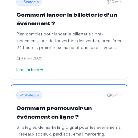
Stratégie
10
min
Comment lancer la billetterie d'un
événement ?
Plan complet pour lancer la billetterie : pré-
lancement, jour de l'ouverture des ventes, premières
24 heures, première semaine et que faire si vous
vendez trop peu ou trop vite.
31 mars 2026
Lire l'article
Stratégie
12
min
Comment promouvoir un
événement en ligne ?
Stratégies de marketing digital pour les événements
: réseaux sociaux, paid ads, email marketing,