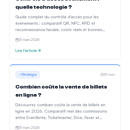
quelle technologie ?
Guide complet du contrôle d'accès pour les
événements : comparatif QR, NFC, RFID et
reconnaissance faciale, coûts réels et bonnes
pratiques opérationnelles.
31 mars 2026
Lire l'article
Stratégie
10
min
Combien coûte la vente de billets
en ligne ?
Découvrez combien coûte la vente de billets en
ligne en 2026. Comparatif réel des commissions
entre Eventbrite, Ticketmaster, Dice, Fever et
d'autres.
31 mars 2026