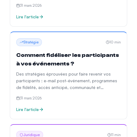
événement.
31 mars 2026
Lire l'article
Stratégie
10
min
Comment fidéliser les participants
à vos événements ?
Des stratégies éprouvées pour faire revenir vos
participants : e-mail post-événement, programmes
de fidélité, accès anticipé, communauté et
personnalisation.
31 mars 2026
Lire l'article
Juridique
11
min