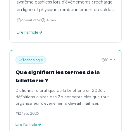
système cashless lors d'événements : recharge
en ligne et physique, remboursement du solde,
réconciliation financière et erreurs fréquentes.
27 avril 2026
14
min
Lire l'article
Technologie
18
min
Que signifient les termes de la
billetterie ?
Dictionnaire pratique de la billetterie en 2026 :
définitions claires des 36 concepts clés que tout
organisateur d'événements devrait maîtriser.
27 avr. 2026
Lire l'article