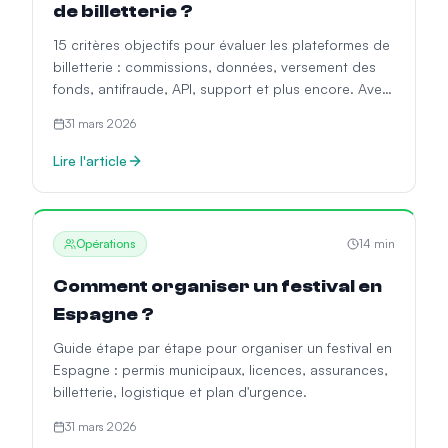
de billetterie ?
15 critères objectifs pour évaluer les plateformes de
billetterie : commissions, données, versement des
fonds, antifraude, API, support et plus encore. Avec
un modèle de scoring.
31 mars 2026
Lire l'article
Opérations
14
min
Comment organiser un festival en
Espagne ?
Guide étape par étape pour organiser un festival en
Espagne : permis municipaux, licences, assurances,
billetterie, logistique et plan d'urgence.
31 mars 2026