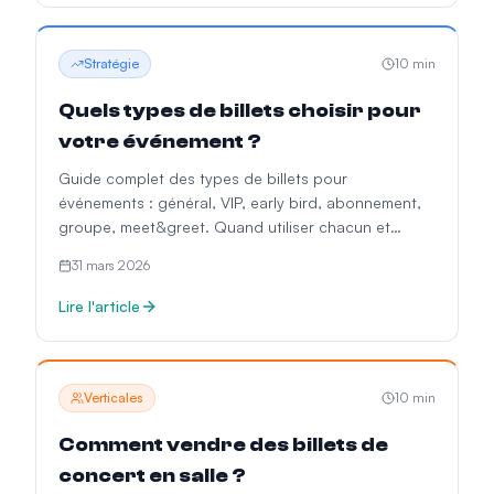
Stratégie
10
min
Quels types de billets choisir pour
votre événement ?
Guide complet des types de billets pour
événements : général, VIP, early bird, abonnement,
groupe, meet&greet. Quand utiliser chacun et
stratégie de prix.
31 mars 2026
Lire l'article
Verticales
10
min
Comment vendre des billets de
concert en salle ?