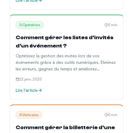
Lire l'article
Opérations
5
min
Comment gérer les listes d'invités
d'un événement ?
Optimisez la gestion des invités lors de vos
événements grâce à des outils numériques. Éliminez
les erreurs, gagnez du temps et améliorez
l'expérience VIP.
22 janv. 2025
Lire l'article
Verticales
5
min
Comment gérer la billetterie d'une