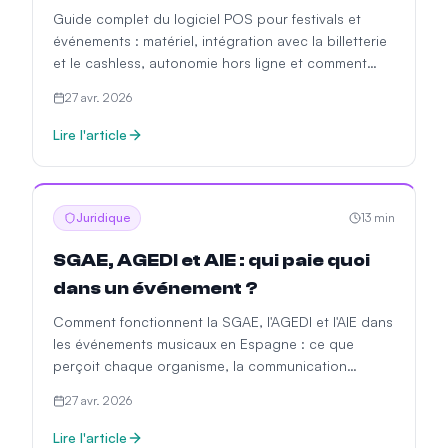
Guide complet du logiciel POS pour festivals et
événements : matériel, intégration avec la billetterie
et le cashless, autonomie hors ligne et comment
choisir le bon système.
27 avr. 2026
Lire l'article
Juridique
13
min
SGAE, AGEDI et AIE : qui paie quoi
dans un événement ?
Comment fonctionnent la SGAE, l'AGEDI et l'AIE dans
les événements musicaux en Espagne : ce que
perçoit chaque organisme, la communication
préalable, les cas particuliers et les erreurs
27 avr. 2026
courantes.
Lire l'article