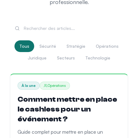
professionnelle.
Tous
Sécurité
Stratégie
Opérations
Juridique
Secteurs
Technologie
À la une
Opérations
Comment mettre en place
le cashless pour un
événement ?
Guide complet pour mettre en place un