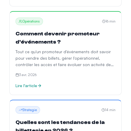
Opérations
16
min
Comment devenir promoteur
d'événements ?
Tout ce qu'un promoteur d'événements doit savoir
pour vendre des billets, gérer l'opérationnel,
contrôler les accès et faire évoluer son activité de
façon professionnelle.
3 avr. 2026
Lire l'article
Strategie
14
min
Quelles sont les tendances de la
billetterie en 2026 ?