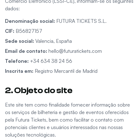
Comércio Eletrónico (LSSI-CE), informam-se os seguintes
dados:
Denominação social
:
FUTURA TICKETS S.L.
CIF
:
B56827157
Sede social
:
Valencia, España
Email de contato
:
hello@futuratickets.com
Telefone
:
+34 634 38 24 56
Inscrita em
:
Registro Mercantil de Madrid
2. Objeto do site
Este site tem como finalidade fornecer informação sobre
os serviços de bilheteria e gestão de eventos oferecidos
pela Futura Tickets, bem como facilitar o contato com
potenciais clientes e usuários interessados nas nossas
soluções tecnológicas.