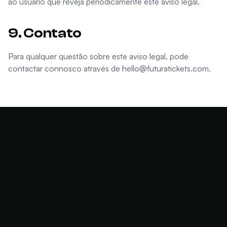
ao usuário que reveja periodicamente este aviso legal.
9. Contato
Para qualquer questão sobre este aviso legal, pode
contactar connosco através de
hello@futuratickets.com
.