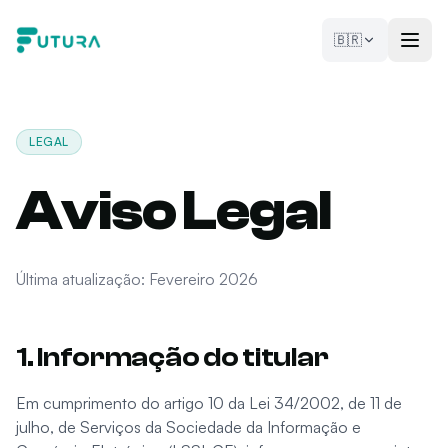
Pular para o conteúdo
🇧🇷
LEGAL
Aviso Legal
Última atualização: Fevereiro 2026
1. Informação do titular
Em cumprimento do artigo 10 da Lei 34/2002, de 11 de
julho, de Serviços da Sociedade da Informação e