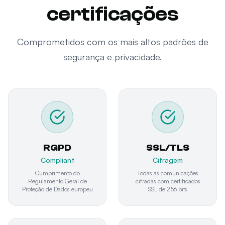
certificações
Comprometidos com os mais altos padrões de
segurança e privacidade.
RGPD
SSL/TLS
Compliant
Cifragem
Cumprimento do
Todas as comunicações
Regulamento Geral de
cifradas com certificados
Proteção de Dados europeu
SSL de 256 bits