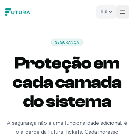
Pular para o conteúdo
🇧🇷
SEGURANÇA
Proteção em
cada camada
do sistema
A segurança não é uma funcionalidade adicional, é
o alicerce da Futura Tickets. Cada ingresso