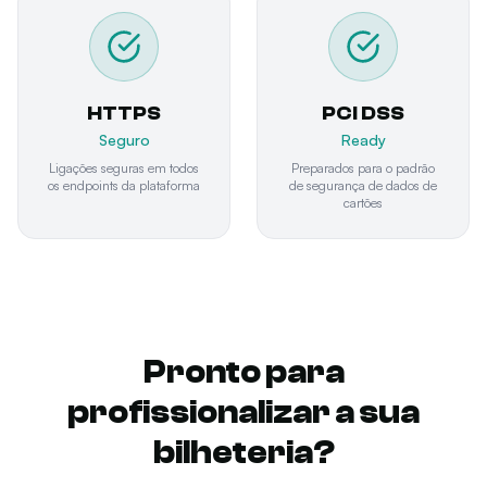
HTTPS
PCI DSS
Seguro
Ready
Ligações seguras em todos
Preparados para o padrão
os endpoints da plataforma
de segurança de dados de
cartões
Pronto para
profissionalizar a sua
bilheteria?