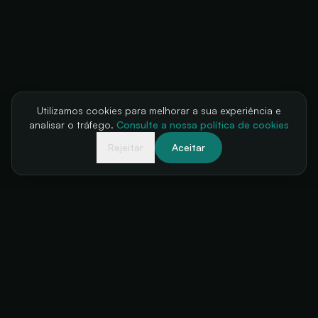
Utilizamos cookies para melhorar a sua experiência e
analisar o tráfego.
Consulte a nossa política de cookies
Rejeitar
Aceitar
A sua bilheteria, sempre disponível
+34 634 38 24 56