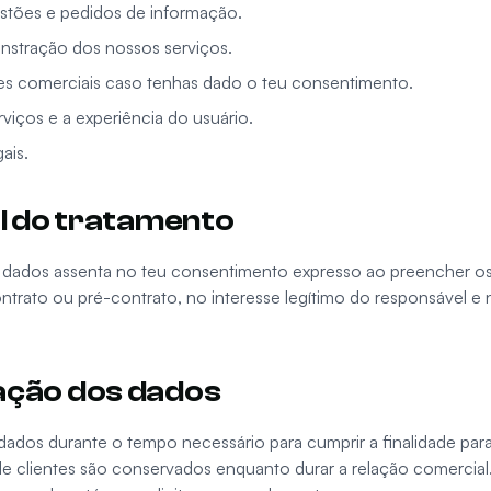
stões e pedidos de informação.
nstração dos nossos serviços.
s comerciais caso tenhas dado o teu consentimento.
viços e a experiência do usuário.
ais.
al do tratamento
 dados assenta no teu consentimento expresso ao preencher os
trato ou pré-contrato, no interesse legítimo do responsável 
ação dos dados
ados durante o tempo necessário para cumprir a finalidade para
de clientes são conservados enquanto durar a relação comercia