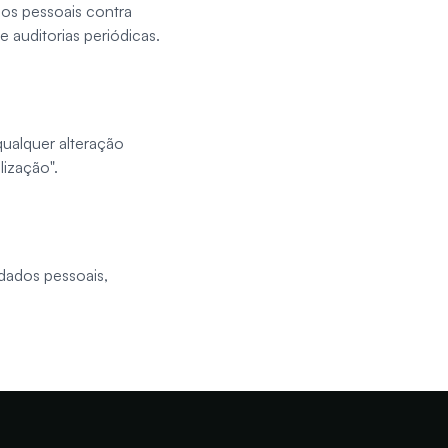
os pessoais contra
 auditorias periódicas.
qualquer alteração
lização".
 dados pessoais,