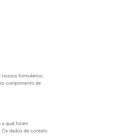
 nossos formulários,
e no cumprimento de
 a qual foram
l. Os dados de contato