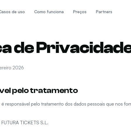
Casos de uso
Como funciona
Preços
Partners
ica de Privacidad
vereiro 2026
vel pelo tratamento
.
é responsável pelo tratamento dos dados pessoais que nos for
FUTURA TICKETS S.L.