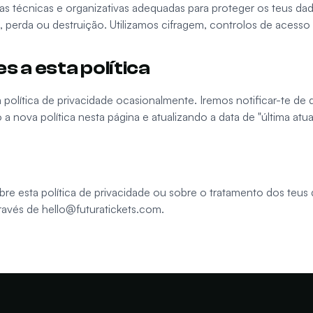
 técnicas e organizativas adequadas para proteger os teus dad
 perda ou destruição. Utilizamos cifragem, controlos de acesso e
s a esta política
 política de privacidade ocasionalmente. Iremos notificar-te de 
o a nova política nesta página e atualizando a data de "última atua
bre esta política de privacidade ou sobre o tratamento dos teus
ravés de
hello@futuratickets.com
.