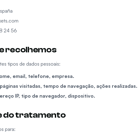
España
ckets.com
8 24 56
ue recolhemos
es tipos de dados pessoais:
ome, email, telefone, empresa.
 páginas visitadas, tempo de navegação, ações realizadas.
reço IP, tipo de navegador, dispositivo.
de do tratamento
os para: