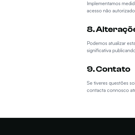
Implementamos medidas
acesso não autorizado,
8. Alteraçõe
Podemos atualizar esta
significativa publicand
9. Contato
Se tiveres questões so
contacta connosco at