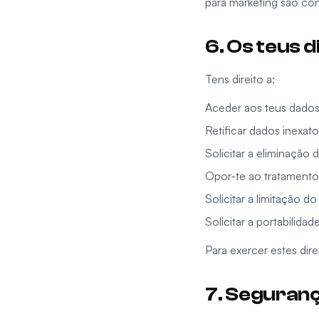
para marketing são co
6. Os teus d
Tens direito a:
Aceder aos teus dados
Retificar dados inexato
Solicitar a eliminação 
Opor-te ao tratamento
Solicitar a limitação d
Solicitar a portabilida
Para exercer estes dir
7. Seguran