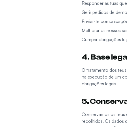
Responder às tuas que
Gerir pedidos de demo
Enviar-te comunicaçõe
Melhorar os nossos ser
Cumprir obrigações leg
4. Base leg
O tratamento dos teus
na execução de um con
obrigações legais.
5. Conserv
Conservamos os teus d
recolhidos. Os dados 