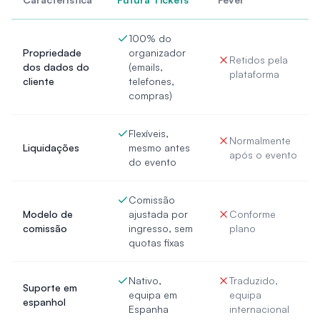
100% do
Propriedade
organizador
Retidos pela
dos dados do
(emails,
plataforma
cliente
telefones,
compras)
Flexíveis,
Normalmente
Liquidações
mesmo antes
após o evento
do evento
Comissão
Modelo de
ajustada por
Conforme
comissão
ingresso, sem
plano
quotas fixas
Nativo,
Traduzido,
Suporte em
equipa em
equipa
espanhol
Espanha
internacional