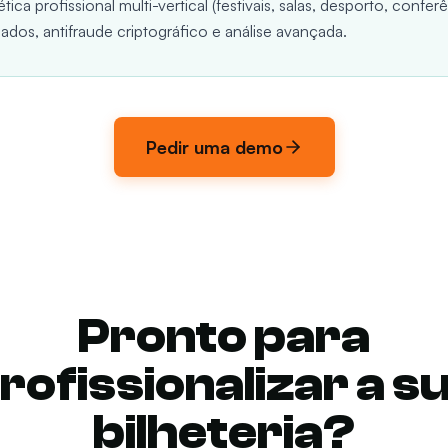
tica profissional multi-vertical (festivais, salas, desporto, confe
ados, antifraude criptográfico e análise avançada.
Pedir uma demo
Pronto para
rofissionalizar a s
bilheteria?