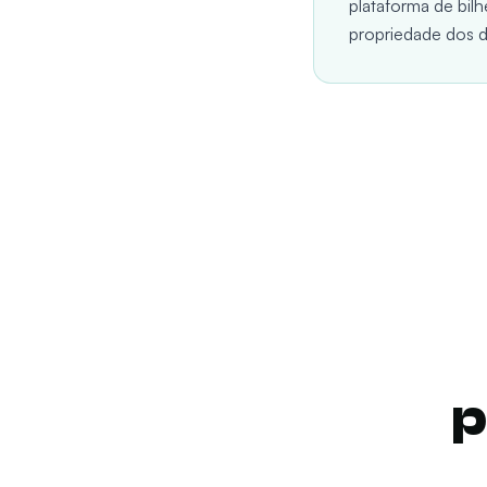
plataforma de bilhé
propriedade dos d
p