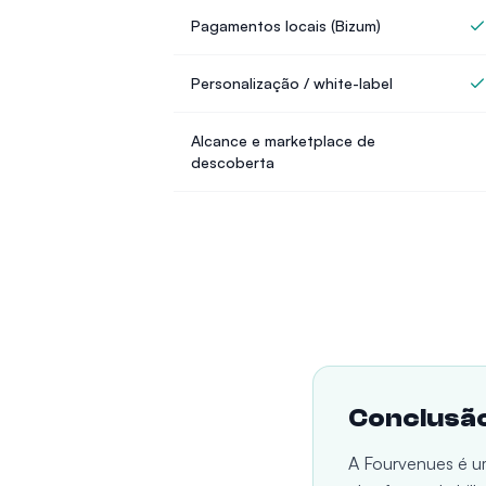
Pagamentos locais (Bizum)
Personalização / white-label
Alcance e marketplace de
descoberta
Conclusã
A Fourvenues é um