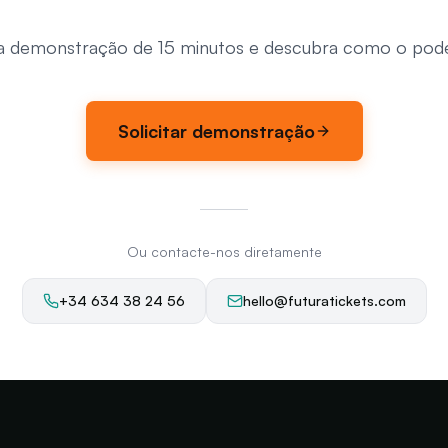
 demonstração de 15 minutos e descubra como o pode
Solicitar demonstração
Ou contacte-nos diretamente
+34 634 38 24 56
hello@futuratickets.com