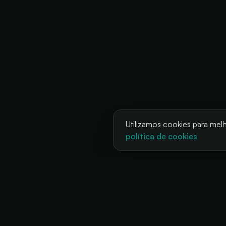
Utilizamos cookies para melho
política de cookies
SO
Fest
A sua bilheteria, sempre disponível