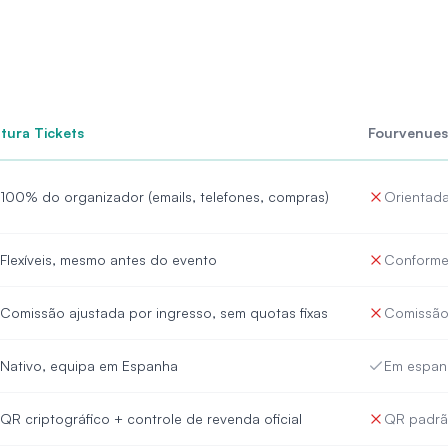
tura Tickets
Fourvenues
100% do organizador (emails, telefones, compras)
Orientada
Flexíveis, mesmo antes do evento
Conforme
Comissão ajustada por ingresso, sem quotas fixas
Comissão 
Nativo, equipa em Espanha
Em espan
QR criptográfico + controle de revenda oficial
QR padr