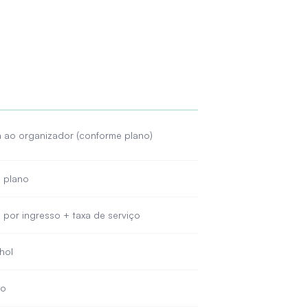
 ao organizador (conforme plano)
 plano
por ingresso + taxa de serviço
hol
ão