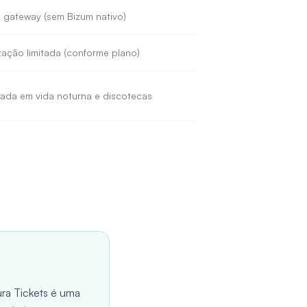
gateway (sem Bizum nativo)
zação limitada (conforme plano)
zada em vida noturna e discotecas
ura Tickets é uma