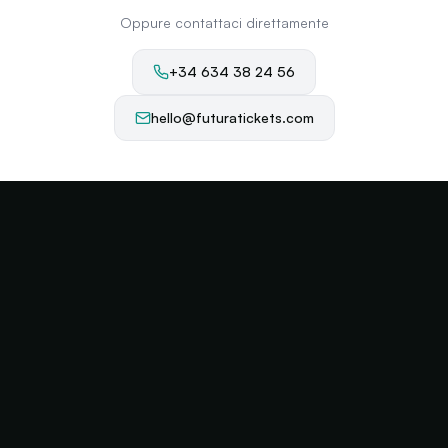
Oppure contattaci direttamente
+34 634 38 24 56
hello@futuratickets.com