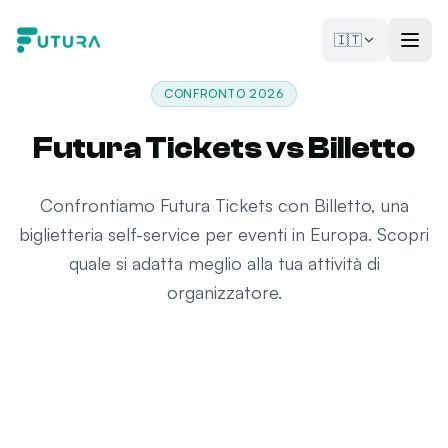
Vai al contenuto
🇮🇹
CONFRONTO 2026
Futura Tickets vs Billetto
Confrontiamo Futura Tickets con Billetto, una
biglietteria self-service per eventi in Europa. Scopri
quale si adatta meglio alla tua attività di
organizzatore.