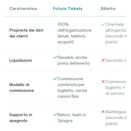
Caratteristica
Futura Tickets
Billetto
100%
Orientata
Proprietà dei dati
dell'organizzatore
all'organizza
dei clienti
(email, telefoni,
(secondo il
acquisti)
piano)
Flessibili, anche
Liquidazioni
Secondo il p
prima dell'evento
Commissione
Commissione
Modello di
contenuta per
biglietto + c
commissione
biglietto, senza
di servizio
canoni fissi
Multilingua
Supporto in
Nativo, team in
(secondo il
spagnolo
Spagna
piano)