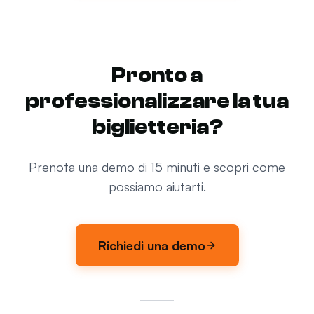
Pronto a
professionalizzare la tua
biglietteria?
Prenota una demo di 15 minuti e scopri come
possiamo aiutarti.
Richiedi una demo