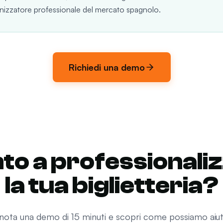
anizzatore professionale del mercato spagnolo.
Richiedi una demo
to a professionali
la tua biglietteria?
nota una demo di 15 minuti e scopri come possiamo aiuta