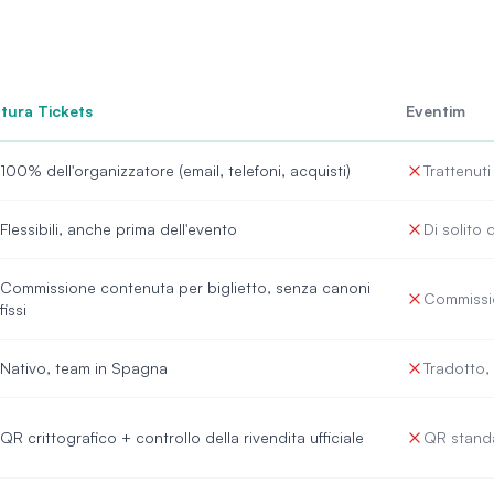
tura Tickets
Eventim
100% dell'organizzatore (email, telefoni, acquisti)
Trattenuti
Flessibili, anche prima dell'evento
Di solito 
Commissione contenuta per biglietto, senza canoni
Commissio
fissi
Nativo, team in Spagna
Tradotto,
QR crittografico + controllo della rivendita ufficiale
QR stand