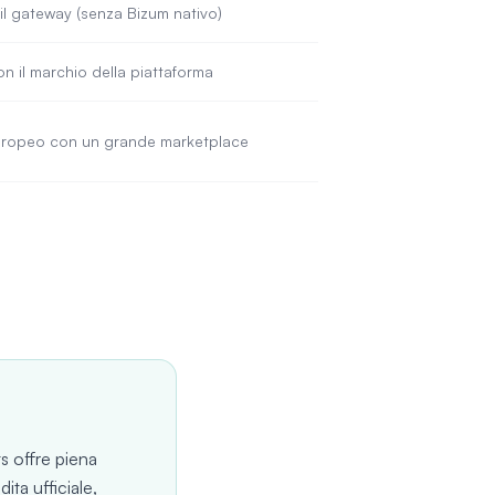
l gateway (senza Bizum nativo)
n il marchio della piattaforma
uropeo con un grande marketplace
s offre piena
dita ufficiale,