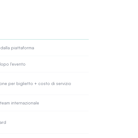
 dalla piattaforma
dopo l'evento
ne per biglietto + costo di servizio
 team internazionale
ard