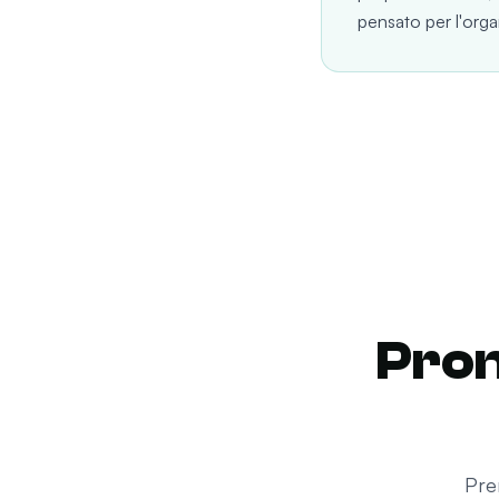
pensato per l'org
Pron
Pre