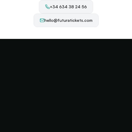
+34 634 38 24 56
hello@futuratickets.com