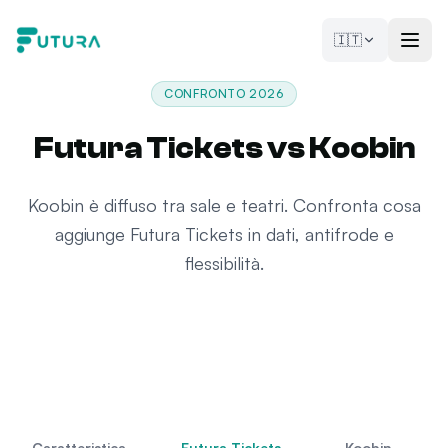
Vai al contenuto
🇮🇹
CONFRONTO 2026
Futura Tickets vs Koobin
Koobin è diffuso tra sale e teatri. Confronta cosa
aggiunge Futura Tickets in dati, antifrode e
flessibilità.
Caratteristica
Futura Tickets
Koobin