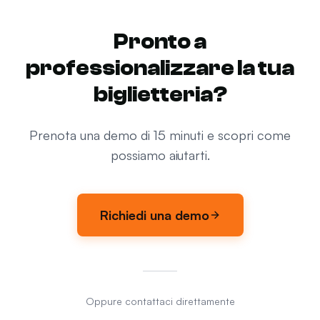
Pronto a
professionalizzare la tua
biglietteria?
Prenota una demo di 15 minuti e scopri come
possiamo aiutarti.
Richiedi una demo
Oppure contattaci direttamente