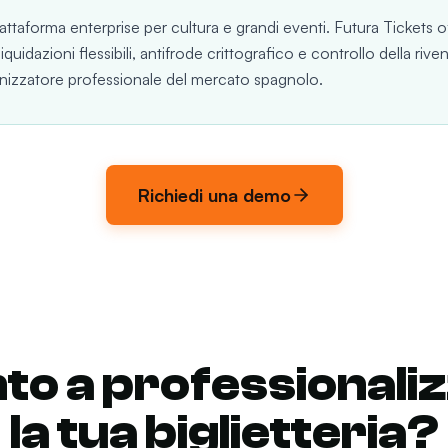
iattaforma enterprise per cultura e grandi eventi. Futura Tickets o
liquidazioni flessibili, antifrode crittografico e controllo della riven
anizzatore professionale del mercato spagnolo.
Richiedi una demo
to a professionali
la tua biglietteria?