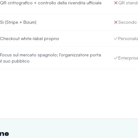
QR crittografico + controllo della rivendita ufficiale
QR stand
Sì (Stripe + Bizum)
Secondo i
Checkout white-label proprio
Personali
Focus sul mercato spagnolo; l'organizzatore porta
Enterprise
il suo pubblico
one