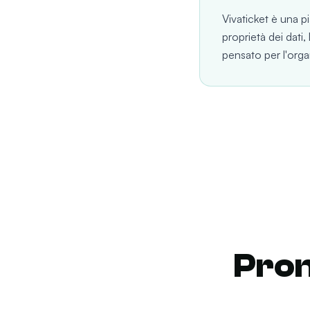
Vivaticket è una p
proprietà dei dati, 
pensato per l'org
Pron