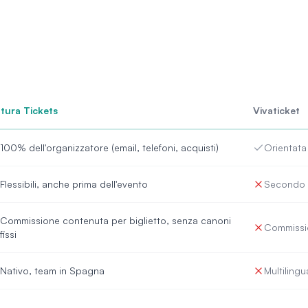
tura Tickets
Vivaticket
100% dell'organizzatore (email, telefoni, acquisti)
Orientata 
Flessibili, anche prima dell'evento
Secondo i
Commissione contenuta per biglietto, senza canoni
Commissio
fissi
Nativo, team in Spagna
Multilingu