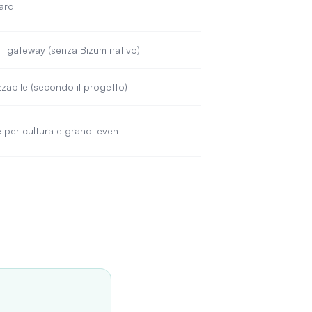
ard
l gateway (senza Bizum nativo)
zzabile (secondo il progetto)
 per cultura e grandi eventi