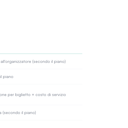
all'organizzatore (secondo il piano)
l piano
ne per biglietto + costo di servizio
a (secondo il piano)