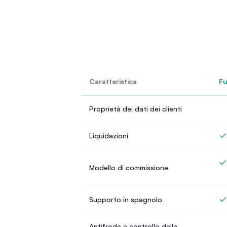
Caratteristica
Fu
Proprietà dei dati dei clienti
Liquidazioni
Modello di commissione
Supporto in spagnolo
Antifrode e controllo della