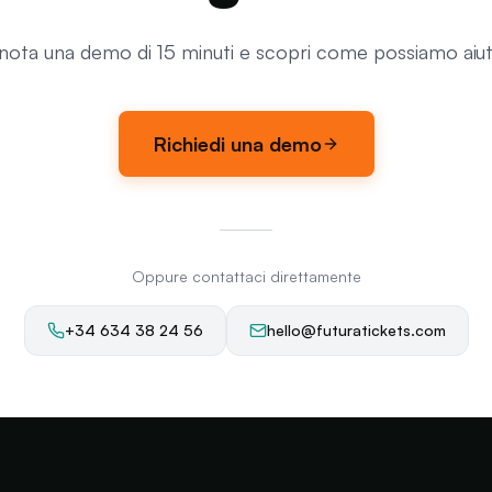
nota una demo di 15 minuti e scopri come possiamo aiuta
Richiedi una demo
Oppure contattaci direttamente
+34 634 38 24 56
hello@futuratickets.com