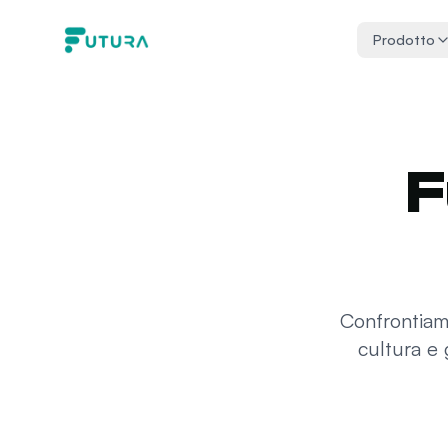
Vai al contenuto
Prodotto
F
Confrontiamo
cultura e 