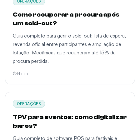
OPERAÇÕES
Como recuperar a procura após
um sold-out?
Guia completo para gerir o sold-out: lista de espera,
revenda oficial entre participantes e ampliação de
lotação. Mecânicas que recuperam até 15% da
procura perdida.
14
min
OPERAÇÕES
TPV para eventos: como digitalizar
bares?
Guia completo de software POS para festivais e