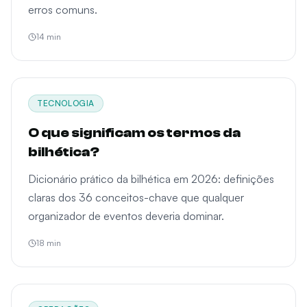
erros comuns.
14
min
TECNOLOGIA
O que significam os termos da
bilhética?
Dicionário prático da bilhética em 2026: definições
claras dos 36 conceitos-chave que qualquer
organizador de eventos deveria dominar.
18
min