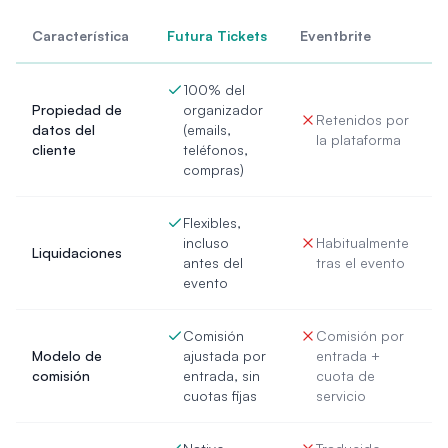
Característica
Futura Tickets
Eventbrite
100% del
Propiedad de
organizador
Retenidos por
datos del
(emails,
la plataforma
cliente
teléfonos,
compras)
Flexibles,
incluso
Habitualmente
Liquidaciones
antes del
tras el evento
evento
Comisión
Comisión por
Modelo de
ajustada por
entrada +
comisión
entrada, sin
cuota de
cuotas fijas
servicio