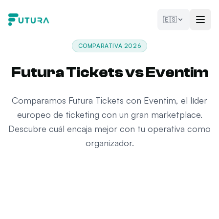
Saltar al contenido
🇪🇸
COMPARATIVA 2026
Futura Tickets vs Eventim
Comparamos Futura Tickets con Eventim, el líder
europeo de ticketing con un gran marketplace.
Descubre cuál encaja mejor con tu operativa como
organizador.