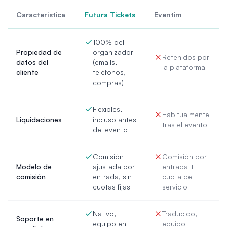
Característica
Futura Tickets
Eventim
100% del
Propiedad de
organizador
Retenidos por
datos del
(emails,
la plataforma
cliente
teléfonos,
compras)
Flexibles,
Habitualmente
Liquidaciones
incluso antes
tras el evento
del evento
Comisión
Comisión por
Modelo de
ajustada por
entrada +
comisión
entrada, sin
cuota de
cuotas fijas
servicio
Nativo,
Traducido,
Soporte en
equipo en
equipo