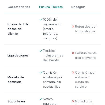
Característica
Futura Tickets
Shotgun
100% del
Propiedad de
organizador
Retenidos por
datos del
(emails,
la plataforma
cliente
teléfonos,
compras)
Flexibles,
Habitualmente
Liquidaciones
incluso antes
tras el evento
del evento
Comisión
Comisión por
Modelo de
ajustada por
entrada +
comisión
entrada, sin
cuota de
cuotas fijas
servicio
Nativo,
Soporte en
Multiidioma
equipo en