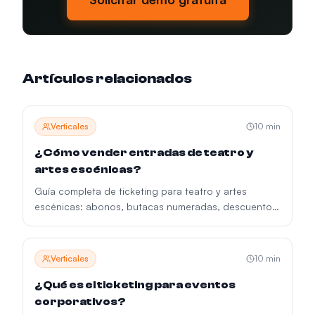
Artículos relacionados
Verticales
10
min
¿Cómo vender entradas de teatro y
artes escénicas?
Guía completa de ticketing para teatro y artes
escénicas: abonos, butacas numeradas, descuentos,
accesibilidad y gestión de temporada.
Verticales
10
min
¿Qué es el ticketing para eventos
corporativos?