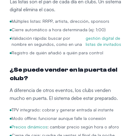
Las listas son el pan de cada día en clubs. Un sistema
digital elimina el caos.
Múltiples listas: RRPP, artista, dirección, sponsors
Cierre automático a hora determinada (ej: 1:00)
Validación rápida: buscar por
gestión digital de
nombre en segundos, como en una
listas de invitados
Registro de quién añadió a quién para control
¿Se puede vender en la puerta del
club?
A diferencia de otros eventos, los clubs venden
mucho en puerta. El sistema debe estar preparado.
TPV integrado: cobrar y generar entrada al instante
Modo offline: funcionar aunque falle la conexión
Precios dinámicos
: cambiar precio según hora o aforo
Cierre de caja: cuadre de ventas al final de la noche