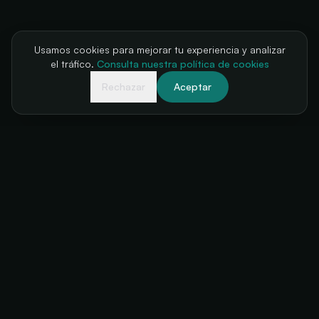
Usamos cookies para mejorar tu experiencia y analizar
el tráfico.
Consulta nuestra política de cookies
Rechazar
Aceptar
Tu taquilla, siempre disponible
+34 634 38 24 56
hello@futuratickets.com