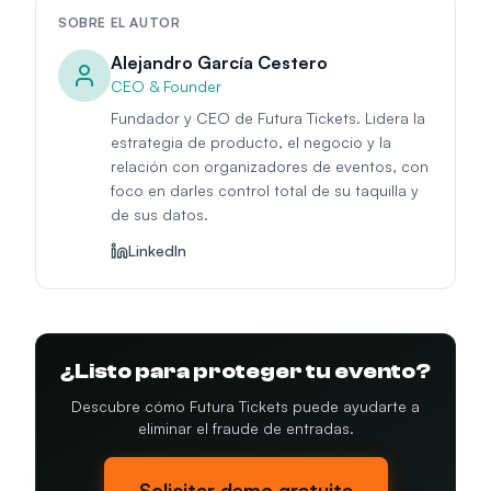
SOBRE EL AUTOR
Alejandro García Cestero
CEO & Founder
Fundador y CEO de Futura Tickets. Lidera la
estrategia de producto, el negocio y la
relación con organizadores de eventos, con
foco en darles control total de su taquilla y
de sus datos.
LinkedIn
¿Listo para proteger tu evento?
Descubre cómo Futura Tickets puede ayudarte a
eliminar el fraude de entradas.
Solicitar demo gratuita