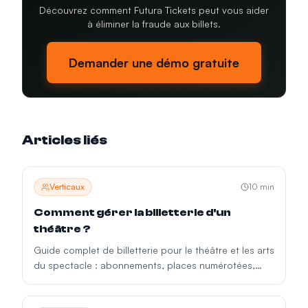
Découvrez comment Futura Tickets peut vous aider
à éliminer la fraude aux billets.
Demander une démo gratuite
Articles liés
Verticaux
10
min
Comment gérer la billetterie d'un
théâtre ?
Guide complet de billetterie pour le théâtre et les arts
du spectacle : abonnements, places numérotées,
réductions, accessibilité et gestion de saison.