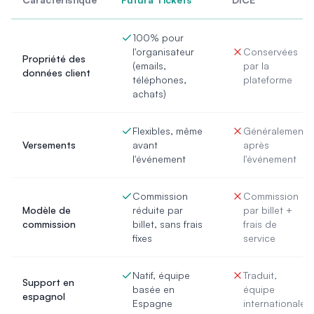
100% pour
l'organisateur
Conservées
Propriété des
(emails,
par la
données client
téléphones,
plateforme
achats)
Flexibles, même
Généralement
Versements
avant
après
l'événement
l'événement
Commission
Commission
Modèle de
réduite par
par billet +
commission
billet, sans frais
frais de
fixes
service
Natif, équipe
Traduit,
Support en
basée en
équipe
espagnol
Espagne
internationale