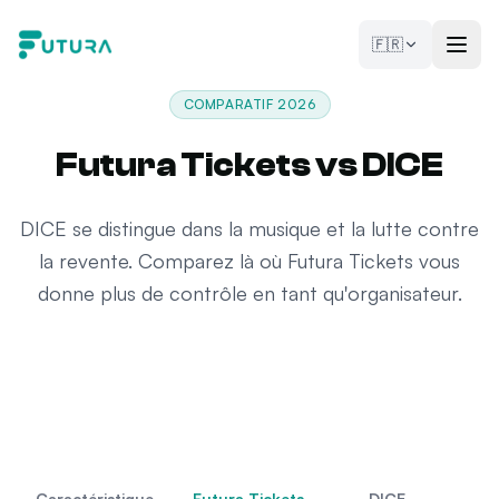
Aller au contenu
🇫🇷
COMPARATIF 2026
Futura Tickets vs DICE
DICE se distingue dans la musique et la lutte contre
la revente. Comparez là où Futura Tickets vous
donne plus de contrôle en tant qu'organisateur.
Caractéristique
Futura Tickets
DICE