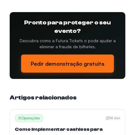
Pronto para proteger o seu
evento?
Descubra como a Futura Tickets o pode ajudar a
eliminar a fraude de bilhetes.
Pedir demonstração gratuita
Artigos relacionados
Operações
14
min
Como implementar cashless para