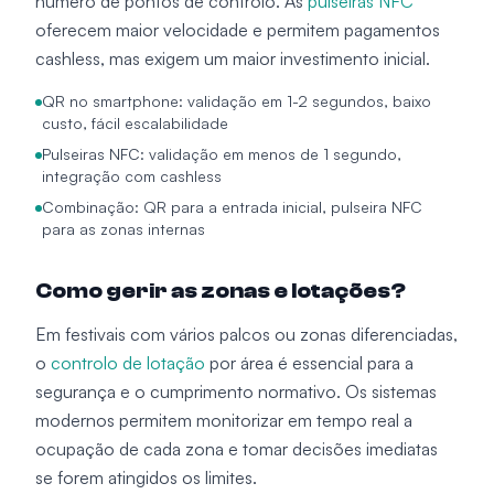
número de pontos de controlo. As
pulseiras NFC
oferecem maior velocidade e permitem pagamentos
cashless, mas exigem um maior investimento inicial.
QR no smartphone: validação em 1-2 segundos, baixo
custo, fácil escalabilidade
Pulseiras NFC: validação em menos de 1 segundo,
integração com cashless
Combinação: QR para a entrada inicial, pulseira NFC
para as zonas internas
Como gerir as zonas e lotações?
Em festivais com vários palcos ou zonas diferenciadas,
o
controlo de lotação
por área é essencial para a
segurança e o cumprimento normativo. Os sistemas
modernos permitem monitorizar em tempo real a
ocupação de cada zona e tomar decisões imediatas
se forem atingidos os limites.