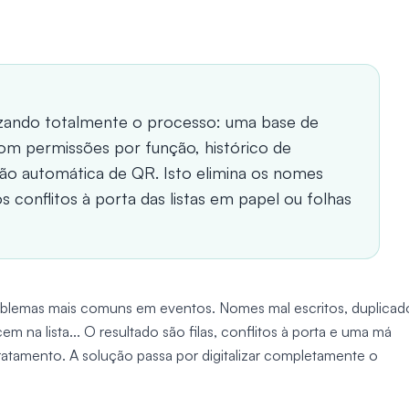
lizando totalmente o processo: uma base de
com permissões por função, histórico de
ção automática de QR. Isto elimina os nomes
s conflitos à porta das listas em papel ou folhas
roblemas mais comuns em eventos. Nomes mal escritos, duplicad
m na lista... O resultado são filas, conflitos à porta e uma má
ratamento. A solução passa por digitalizar completamente o