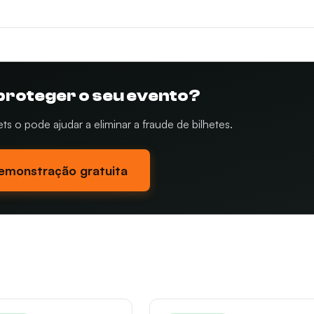
proteger o seu evento?
 o pode ajudar a eliminar a fraude de bilhetes.
demonstração gratuita