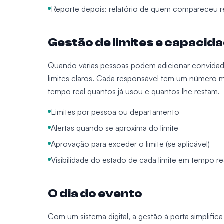
Reporte depois: relatório de quem compareceu 
Gestão de limites e capacid
Quando várias pessoas podem adicionar convidados 
limites claros. Cada responsável tem um número 
tempo real quantos já usou e quantos lhe restam.
Limites por pessoa ou departamento
Alertas quando se aproxima do limite
Aprovação para exceder o limite (se aplicável)
Visibilidade do estado de cada limite em tempo re
O dia do evento
Com um sistema digital, a gestão à porta simplifi