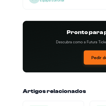
Equipa Editorial
Pronto para 
Descubra como a Futura Tickets
Pedir 
Artigos relacionados