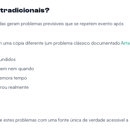
 tradicionais?
hadas geram problemas previsíveis que se repetem evento após
om uma cópia diferente (um problema clássico documentado
Airt
fundidos
 quem nem quando
 demora tempo
trou realmente
ve estes problemas com uma fonte única de verdade acessível a