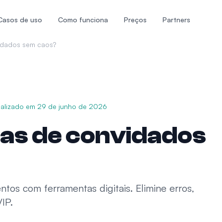
Casos de uso
Como funciona
Preços
Partners
vidados sem caos?
ualizado em
29 de junho de 2026
tas de convidados
tos com ferramentas digitais. Elimine erros,
IP.