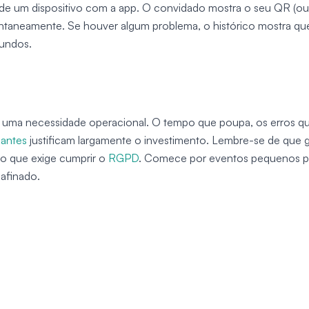
 de um dispositivo com a app. O convidado mostra o seu QR (ou
stantaneamente. Se houver algum problema, o histórico mostra q
gundos.
, é uma necessidade operacional. O tempo que poupa, os erros q
pantes
justificam largamente o investimento. Lembre-se de que g
, o que exige cumprir o
RGPD
. Comece por eventos pequenos p
 afinado.