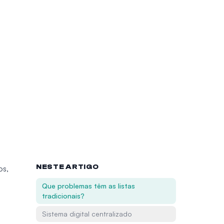
NESTE ARTIGO
os,
Que problemas têm as listas
tradicionais?
Sistema digital centralizado