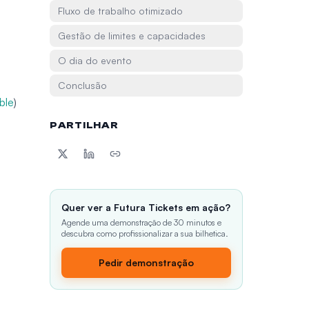
Fluxo de trabalho otimizado
Gestão de limites e capacidades
O dia do evento
Conclusão
able
)
PARTILHAR
Quer ver a Futura Tickets em ação?
Agende uma demonstração de 30 minutos e
descubra como profissionalizar a sua bilhetica.
Pedir demonstração