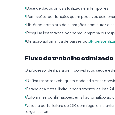
Base de dados única atualizada em tempo real
Permissões por função: quem pode ver, adicionar
Histórico completo de alterações com autor e da
Pesquisa instantânea por nome, empresa ou resp
Geração automática de passes ou
QR personaliz
Fluxo de trabalho otimizado
O processo ideal para gerir convidados segue est
Defina responsáveis: quem pode adicionar convi
Estabeleça datas-limite: encerramento da lista 
Automatize confirmações: email automático ao 
Valide à porta: leitura de QR com registo instant
organizar um