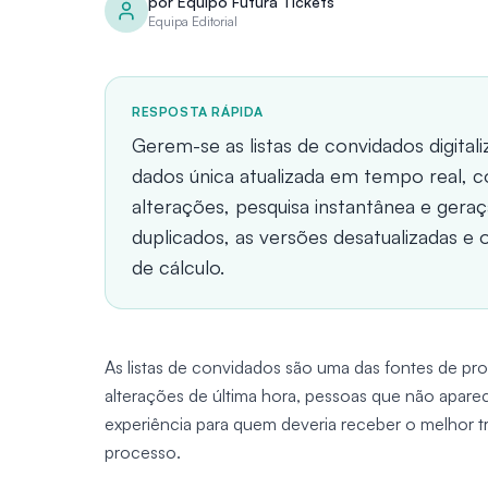
por
Equipo Futura Tickets
Equipa Editorial
RESPOSTA RÁPIDA
Gerem-se as listas de convidados digita
dados única atualizada em tempo real, 
alterações, pesquisa instantânea e gera
duplicados, as versões desatualizadas e o
de cálculo.
As listas de convidados são uma das fontes de p
alterações de última hora, pessoas que não aparece
experiência para quem deveria receber o melhor t
processo.