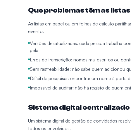
Que problemas têm as listas
As listas em papel ou em folhas de cálculo partil
evento.
Versões desatualizadas: cada pessoa trabalha c
pela
Erros de transcrição: nomes mal escritos ou con
Sem rastreabilidade: não sabe quem adicionou
Difícil de pesquisar: encontrar um nome à porta
Impossível de auditar: não há registo de quem en
Sistema digital centralizado
Um sistema digital de gestão de convidados resol
todos os envolvidos.