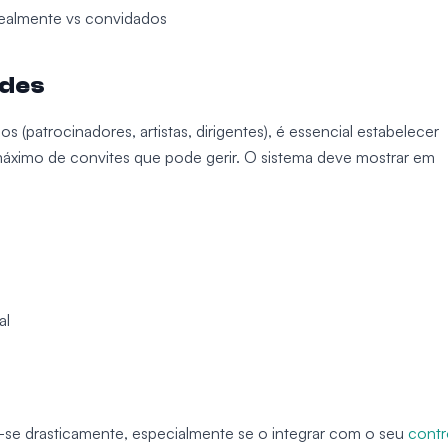
realmente vs convidados
ades
(patrocinadores, artistas, dirigentes), é essencial estabelecer
máximo de convites que pode gerir. O sistema deve mostrar em
al
ca-se drasticamente, especialmente se o integrar com o seu
contr