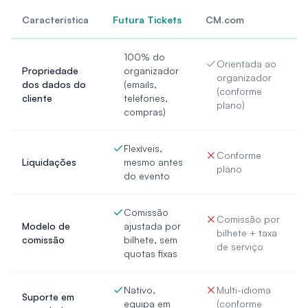
Característica
Futura Tickets
CM.com
100% do
Orientada ao
Propriedade
organizador
organizador
dos dados do
(emails,
(conforme
cliente
telefones,
plano)
compras)
Flexíveis,
Conforme
Liquidações
mesmo antes
plano
do evento
Comissão
Comissão por
Modelo de
ajustada por
bilhete + taxa
comissão
bilhete, sem
de serviço
quotas fixas
Nativo,
Multi-idioma
Suporte em
equipa em
(conforme