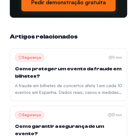
Pedir demonstração gratuita
Artigos relacionados
Segurança
11
min
Como proteger um evento da fraude em
bilhetes?
A fraude em bilhetes de concertos afeta 1 em cada 10
eventos em Espanha. Dados reais, casos e medidas
antifraude para promotores.
Segurança
13
min
Como garantir a segurança de um
evento?