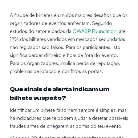
A fraude de bilhetes é um dos maiores desafios que os
organizadores de eventos enfrentam. Segundo
estudos do setor e dados da
OWASP Foundation
, até
12% dos bilhetes vendidos em mercados secundários
não regulados são falsos. Para os participantes, isto
significa perder dinheiro e ficar de fora do evento.
Para os organizadores, implica perda de reputação,
problemas de lotação e conflitos às portas.
Que sinais de alerta indicam um
bilhete suspeito?
Identificar um bilhete falso nem sempre é simples, mas
há indicadores que te podem ajudar a detetar possíveis
fraudes antes de chegarem às portas do teu evento.
Códigos QR de baixa qualidade ou pixelizados que não