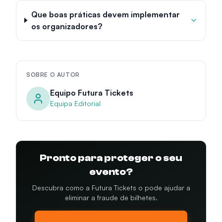
Que boas práticas devem implementar
os organizadores?
SOBRE O AUTOR
Equipo Futura Tickets
Equipa Editorial
Pronto para proteger o seu
evento?
Descubra como a Futura Tickets o pode ajudar a
eliminar a fraude de bilhetes.